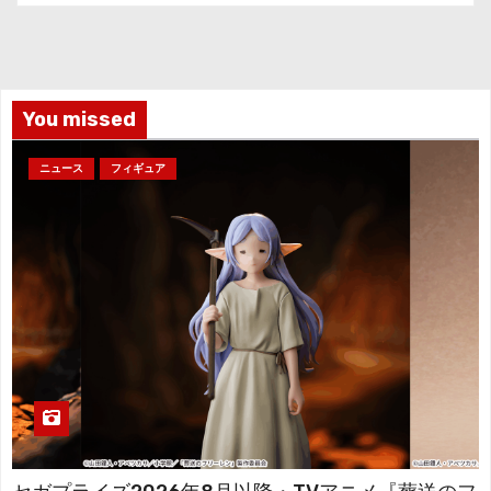
カ
イ
ブ
You missed
ニュース
フィギュア