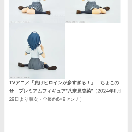
TVアニメ「負けヒロインが多すぎる！」 ちょこの
せ プレミアムフィギュア“八奈見杏菜”
（2024年11月
29日より順次・全長約8×9センチ）