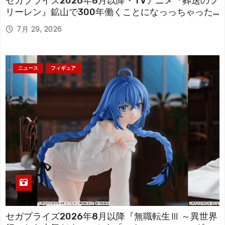
セガプライズ2026年8月以降・TVアニメ『葬送のフ
リーレン』鉱山で300年働くことになっっちゃった
「フリーレン」を立体化！
7月 29, 2026
ニュース
フィギュア
セガプライズ2026年8月以降『無職転生Ⅲ ～異世界