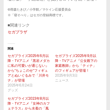
©雨森たきび／小学館／マケイン応援委員会
※「寝そべり」はセガの登録商標です。
■関連リンク
セガプラザ
関連
セガプライズ2025年6月以
セガプライズ2025年9月以
降・TVアニメ『黒岩メダカ
降・TVアニメ『公女殿下の
に私の可愛いが通じない』
家庭教師』から「ティナ」
から“ちょこのせ”フィギュ
のフィギュアが登場！
アとぬいぐるみで「川井モ
2025年9月3日
ナ」が登場
ニュース
2025年6月24日
グッズ
セガプライズ2023年8月以
降・TVアニメ『女神のカフ
ェテラス』から水着の「鳳