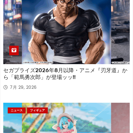
セガプライズ2026年8月以降・アニメ『刃牙道』か
ら「範馬勇次郎」が登場ッッ!!
7月 29, 2026
ニュース
フィギュア