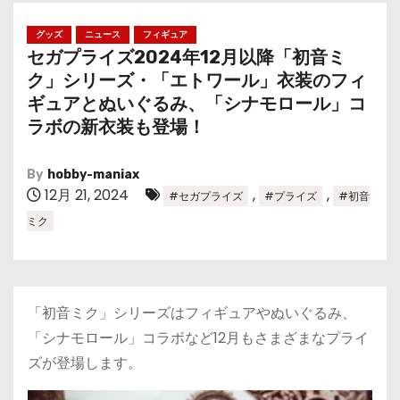
グッズ
ニュース
フィギュア
セガプライズ2024年12月以降「初音ミ
ク」シリーズ・「エトワール」衣装のフィ
ギュアとぬいぐるみ、「シナモロール」コ
ラボの新衣装も登場！
By
hobby-maniax
12月 21, 2024
,
,
#セガプライズ
#プライズ
#初音
ミク
「初音ミク」シリーズはフィギュアやぬいぐるみ、
「シナモロール」コラボなど12月もさまざまなプライ
ズが登場します。