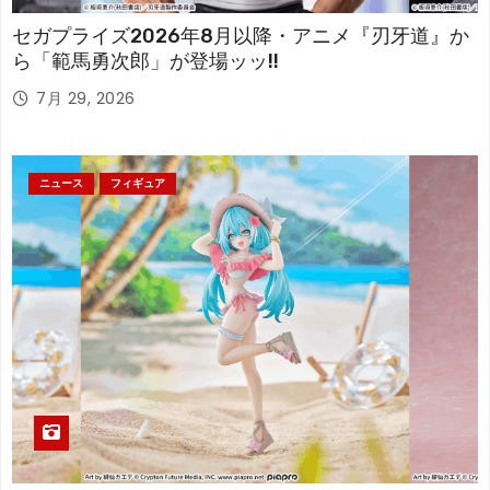
セガプライズ2026年8月以降・アニメ『刃牙道』か
ら「範馬勇次郎」が登場ッッ!!
7月 29, 2026
ニュース
フィギュア