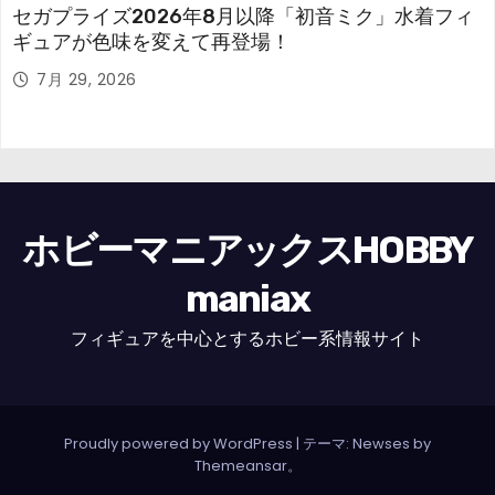
セガプライズ2026年8月以降「初音ミク」水着フィ
ギュアが色味を変えて再登場！
7月 29, 2026
ホビーマニアックスHOBBY
maniax
フィギュアを中心とするホビー系情報サイト
Proudly powered by WordPress
|
テーマ: Newses by
Themeansar
。