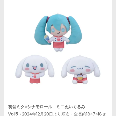
初音ミク×シナモロール ミニぬいぐるみ
Vol.5
（2024年12月20日より順次・全長約18×7×18セ