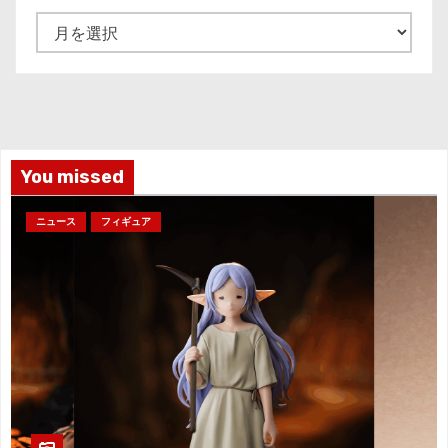
ア
ー
カ
イ
ブ
You missed
ニュース
フィギュア