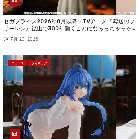
セガプライズ2026年8月以降・TVアニメ『葬送のフ
リーレン』鉱山で300年働くことになっっちゃった
「フリーレン」を立体化！
7月 29, 2026
ニュース
フィギュア