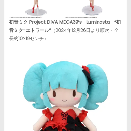
初音ミク Project DIVA MEGA39’s Luminasta “初
音ミク-エトワール”
（2024年12月26日より順次・全
長約10×19センチ）