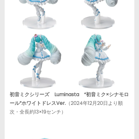
初音ミクシリーズ Luminasta “初音ミク×シナモロ
ール”ホワイトドレスVer.
（2024年12月20日より順
次・全長約13×19センチ）