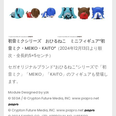
初音ミクシリーズ おひるねこ ミニフィギュア“初
音ミク・MEIKO・KAITO”
（2024年12月13日より順
次・全長約5×5センチ）
セガオリジナルブランド“おひるねこ”シリーズで「初
音ミク」「MEIKO」「KAITO」のフィギュアも登場し
ます。
Module Designed by yzk
© SEGA / © Crypton Future Media, INC. www.piapro.net
© Crypton Future Media, INC. www.piapro.net