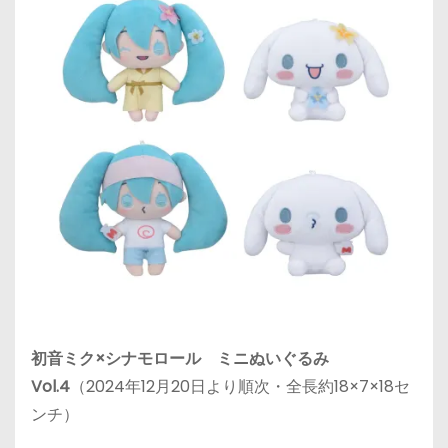
初音ミク×シナモロール ミニぬいぐるみ
Vol.4
（2024年12月20日より順次・全長約18×7×18セ
ンチ）