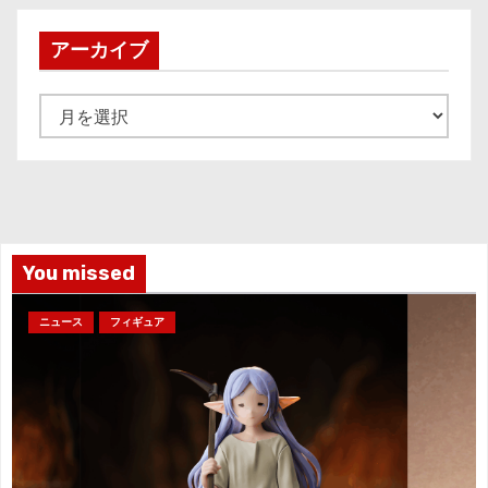
アーカイブ
ア
ー
カ
イ
ブ
You missed
ニュース
フィギュア