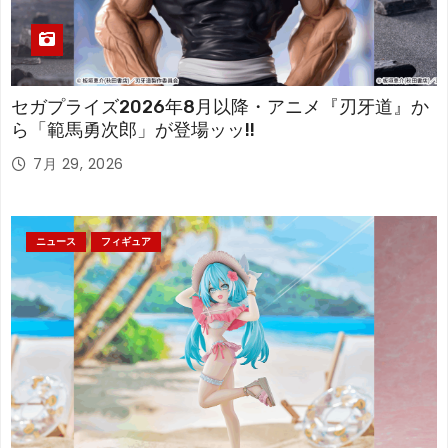
セガプライズ2026年8月以降・アニメ『刃牙道』か
ら「範馬勇次郎」が登場ッッ!!
7月 29, 2026
ニュース
フィギュア