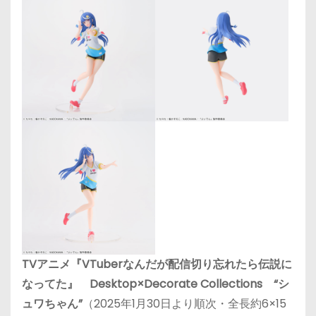
TVアニメ『VTuberなんだが配信切り忘れたら伝説に
なってた』 Desktop×Decorate Collections “シ
ュワちゃん”
（2025年1月30日より順次・全長約6×15