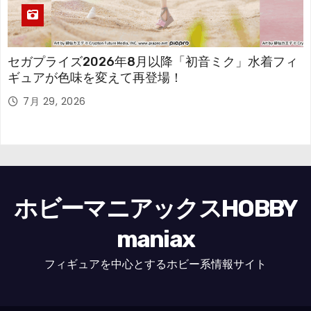
セガプライズ2026年8月以降「初音ミク」水着フィ
ギュアが色味を変えて再登場！
7月 29, 2026
ホビーマニアックスHOBBY
maniax
フィギュアを中心とするホビー系情報サイト