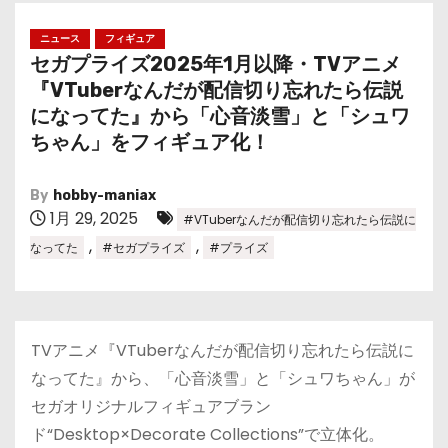
ニュース
フィギュア
セガプライズ2025年1月以降・TVアニメ
『VTuberなんだが配信切り忘れたら伝説
になってた』から「心音淡雪」と「シュワ
ちゃん」をフィギュア化！
By
hobby-maniax
1月 29, 2025
#VTuberなんだが配信切り忘れたら伝説に
,
,
なってた
#セガプライズ
#プライズ
TVアニメ『VTuberなんだが配信切り忘れたら伝説に
なってた』から、「心音淡雪」と「シュワちゃん」が
セガオリジナルフィギュアブラン
ド“Desktop×Decorate Collections”で立体化。