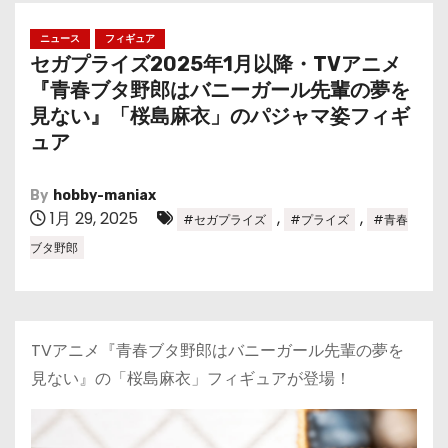
ニュース
フィギュア
セガプライズ2025年1月以降・TVアニメ
『青春ブタ野郎はバニーガール先輩の夢を
見ない』「桜島麻衣」のパジャマ姿フィギ
ュア
By
hobby-maniax
1月 29, 2025
,
,
#セガプライズ
#プライズ
#青春
ブタ野郎
TVアニメ『青春ブタ野郎はバニーガール先輩の夢を
見ない』の「桜島麻衣」フィギュアが登場！