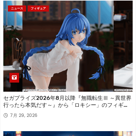
ニュース
フィギュア
セガプライズ2026年8月以降『無職転生Ⅲ ～異世界
行ったら本気だす～』から「ロキシー」のフィギュ
アが登場！
7月 29, 2026