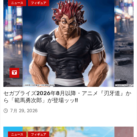
ニュース
フィギュア
セガプライズ2026年8月以降・アニメ『刃牙道』か
ら「範馬勇次郎」が登場ッッ!!
7月 29, 2026
ニュース
フィギュア