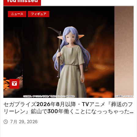
You missed
ニュース
フィギュア
セガプライズ2026年8月以降・TVアニメ『葬送のフ
リーレン』鉱山で300年働くことになっっちゃった
「フリーレン」を立体化！
7月 29, 2026