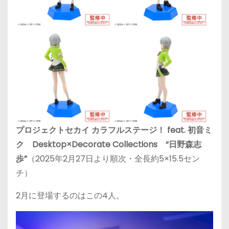
プロジェクトセカイ カラフルステージ！ feat. 初音ミ
ク Desktop×Decorate Collections “日野森志
歩”
（2025年2月27日より順次・全長約5×15.5セン
チ）
2月に登場するのはこの4人。