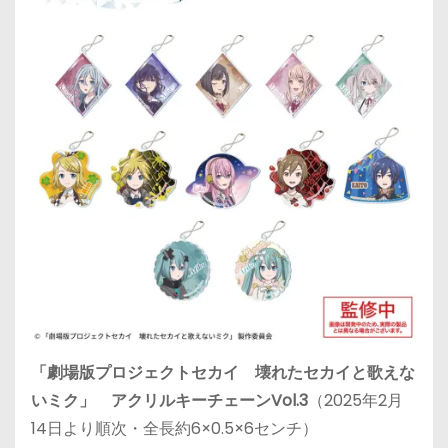
「劇場版プロジェクトセカイ 壊れたセカイと歌えな
いミク」 アクリルキーチェーンVol.3
（2025年2月
14日より順次・全長約6×0.5×6センチ）