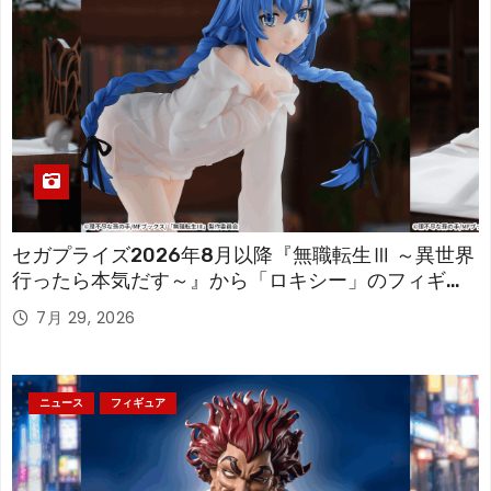
セガプライズ2026年8月以降『無職転生Ⅲ ～異世界
行ったら本気だす～』から「ロキシー」のフィギュ
アが登場！
7月 29, 2026
ニュース
フィギュア