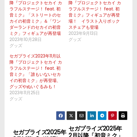
降『プロジェクトセカイ カ
降『プロジェクトセカイ カ
ラフルステージ！ feat. 初
ラフルステージ！ feat. 初
音ミク』「ストリートのセ
音ミク』フィギュアが再登
カイの初音ミク」＆「ワン
場！ イラスト入りボック
ダーランドのセカイの初音
スチェアも登場
ミク」フィギュアが再登場
2023年9月13日
2023年10月28日
グッズ
グッズ
セガプライズ2023年11月以
降『プロジェクトセカイ カ
ラフルステージ！ feat. 初
音ミク』「誰もいないセカ
イの初音ミク」が再登場、
グッズやぬいぐるみも！
2023年11月25日
グッズ
セガプライズ2025年
投
セガプライズ2025年
2月以降「初音ミク」