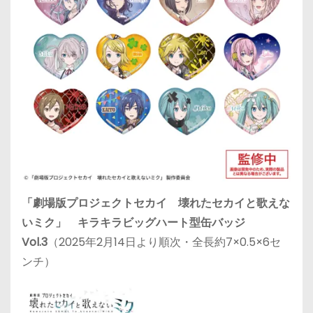
「劇場版プロジェクトセカイ 壊れたセカイと歌えな
いミク」 キラキラビッグハート型缶バッジ
Vol.3
（2025年2月14日より順次・全長約7×0.5×6セ
ンチ）