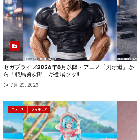
セガプライズ2026年8月以降・アニメ『刃牙道』か
ら「範馬勇次郎」が登場ッッ!!
7月 29, 2026
ニュース
フィギュア