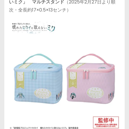
いミク」 マルチスタンド
（2025年2月27日より順
次・全長約17×0.5×13センチ）