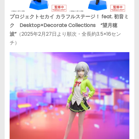
プロジェクトセカイ カラフルステージ！ feat. 初音ミ
ク Desktop×Decorate Collections “望月穂
波”
（2025年2月27日より順次・全長約3.5×16セン
チ）