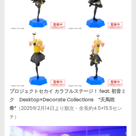
プロジェクトセカイ カラフルステージ！ feat. 初音ミ
ク Desktop×Decorate Collections “天馬咲
希”
（2025年2月14日より順次・全長約4.5×15.5セン
チ）