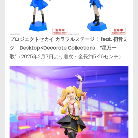
プロジェクトセカイ カラフルステージ！ feat. 初音ミ
ク Desktop×Decorate Collections “星乃一
歌”
（2025年2月7日より順次・全長約5×16センチ）