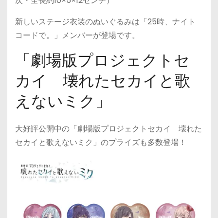
次・全長約10×5×12センチ）
新しいステージ衣装のぬいぐるみは「25時、ナイト
コードで。」メンバーが登場です。
「劇場版プロジェクトセ
カイ 壊れたセカイと歌
えないミク」
大好評公開中の「劇場版プロジェクトセカイ 壊れた
セカイと歌えないミク」のプライズも多数登場！