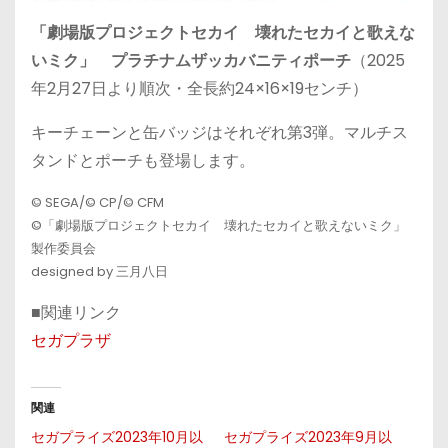
「劇場版プロジェクトセカイ 壊れたセカイと歌えな
いミク」 プラチナムザッカバニティポーチ
（2025
年2月27日より順次・全長約24×16×19センチ）
キーチェーンと缶バッジはそれぞれ第3弾。マルチス
タンドとポーチも登場します。
© SEGA/© CP/© CFM
©「劇場版プロジェクトセカイ 壊れたセカイと歌えないミク」
製作委員会
designed by 三月八日
■関連リンク
セガプラザ
関連
セガプライズ2023年10月以
セガプライズ2023年9月以