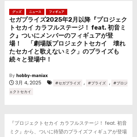
グッズ
ニュース
フィギュア
セガプライズ2025年2月以降『プロジェク
トセカイ カラフルステージ！ feat. 初音ミ
ク』ついにメンバーのフィギュアが登
場！ 「劇場版プロジェクトセカイ 壊れ
たセカイと歌えないミク」のプライズも
続々と登場中！
By
hobby-maniax
3月 4, 2025
,
,
#セガプライズ
#プライズ
#プロジ
ェクトセカイ
『プロジェクトセカイ カラフルステージ！ feat. 初音
ミク』から、ついに待望のプライズフィギュアが登場