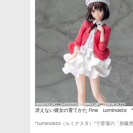
冴えない彼女の育てかた Fine Luminasta “
“Luminasta（ルミナスタ）”で登場の「