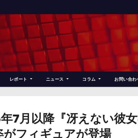
レポート
ニュース
コラム
お問い合わ
5年7月以降『冴えない彼女の
姿がフィギュアが登場