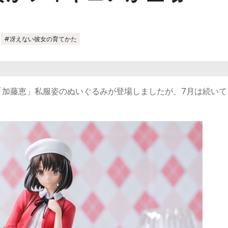
,
#冴えない彼女の育てかた
ら「加藤恵」私服姿のぬいぐるみが登場しましたが、7月は続い