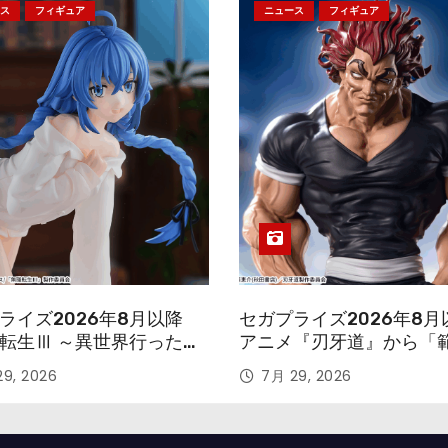
ス
フィギュア
ニュース
フィギュア
ライズ2026年8月以降
セガプライズ2026年8月
転生Ⅲ ～異世界行ったら
アニメ『刃牙道』から「
す～』から「ロキシー」
次郎」が登場ッッ!!
9, 2026
7月 29, 2026
ギュアが登場！