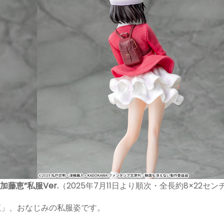
加藤恵”私服Ver.
（2025年7月11日より順次・全長約8×22セン
加藤恵」、おなじみの私服姿です。