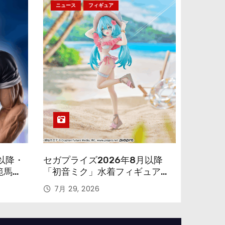
ニュース
フィギュア
以降・
セガプライズ2026年8月以降
範馬勇
「初音ミク」水着フィギュアが
色味を変えて再登場！
7月 29, 2026