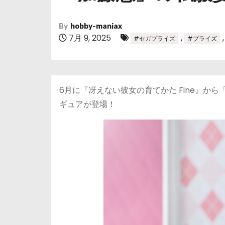
By
hobby-maniax
7月 9, 2025
,
#セガプライズ
#プライズ
6月に『冴えない彼女の育てかた Fine』か
ギュアが登場！