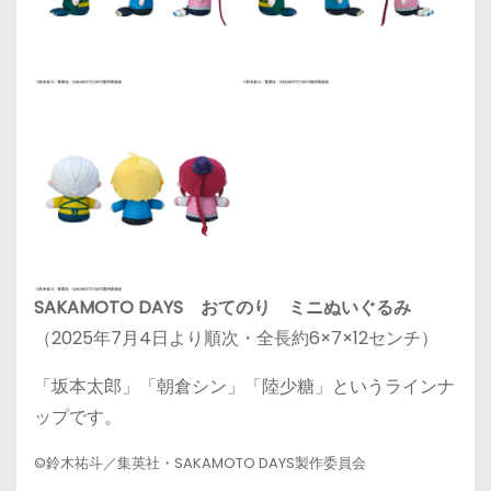
SAKAMOTO DAYS おてのり ミニぬいぐるみ
（2025年7月4日より順次・全長約6×7×12センチ）
「坂本太郎」「朝倉シン」「陸少糖」というラインナ
ップです。
©鈴木祐斗／集英社・SAKAMOTO DAYS製作委員会