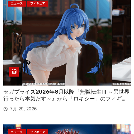
ニュース
フィギュア
セガプライズ2026年8月以降『無職転生Ⅲ ～異世界
行ったら本気だす～』から「ロキシー」のフィギュ
アが登場！
7月 29, 2026
ニュース
フィギュア