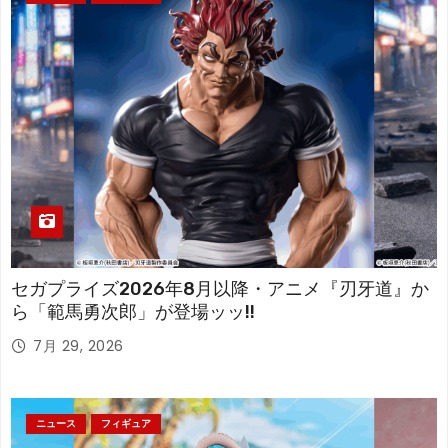
セガプライズ2026年8月以降・アニメ『刃牙道』か
ら「範馬勇次郎」が登場ッッ!!
7月 29, 2026
ニュース
フィギュア