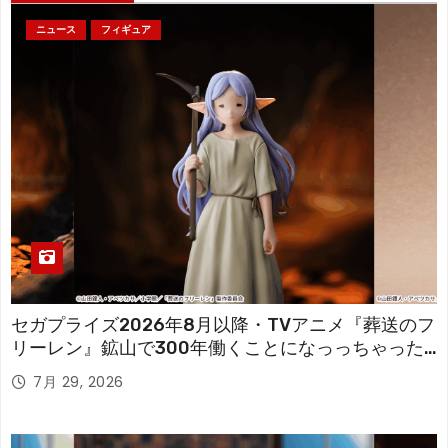
ニュース
フィギュア
セガプライズ2026年8月以降・TVアニメ『葬送のフ
リーレン』鉱山で300年働くことになっっちゃった
「フリーレン」を立体化！
7月 29, 2026