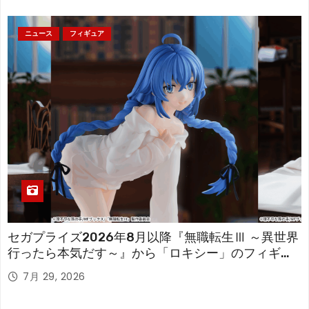
ニュース
フィギュア
セガプライズ2026年8月以降『無職転生Ⅲ ～異世界
行ったら本気だす～』から「ロキシー」のフィギュ
アが登場！
7月 29, 2026