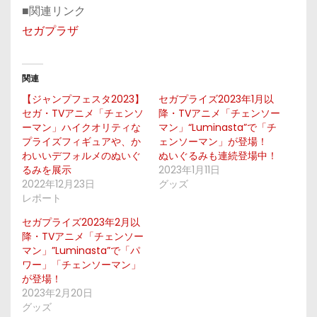
■関連リンク
セガプラザ
関連
【ジャンプフェスタ2023】
セガプライズ2023年1月以
セガ・TVアニメ「チェンソ
降・TVアニメ「チェンソー
ーマン」ハイクオリティな
マン」“Luminasta”で「チ
プライズフィギュアや、か
ェンソーマン」が登場！
わいいデフォルメのぬいぐ
ぬいぐるみも連続登場中！
るみを展示
2023年1月11日
2022年12月23日
グッズ
レポート
セガプライズ2023年2月以
降・TVアニメ「チェンソー
マン」”Luminasta”で「パ
ワー」「チェンソーマン」
が登場！
2023年2月20日
グッズ