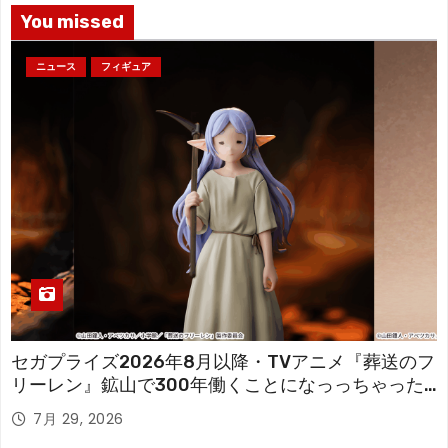
You missed
ニュース
フィギュア
セガプライズ2026年8月以降・TVアニメ『葬送のフ
リーレン』鉱山で300年働くことになっっちゃった
「フリーレン」を立体化！
7月 29, 2026