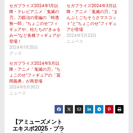
セガプライズ2024年1月以
セガプライズ2024年3月以
降・テレビアニメ「鬼滅の
降・アニメ「鬼滅の刃」“ま
刃」刀鍛冶の里編の「時透
んぷくごちそうさマスコッ
無一郎」“ちょこのせ”フィ
ト”と”ちょこのせ”フィギュ
ギュアや、柱たちの“きゅる
アが登場
みー”など各種フィギュアが
2024年3月23日
登場！
ニュース
2024年1月25日
グッズ
セガプライズ2024年5月以
降・アニメ「鬼滅の刃」“ち
ょこのせ”フィギュアの「冨
岡義勇」が再登場
2024年5月30日
ニュース
【アミューズメント
投
エキスポ2025・プラ