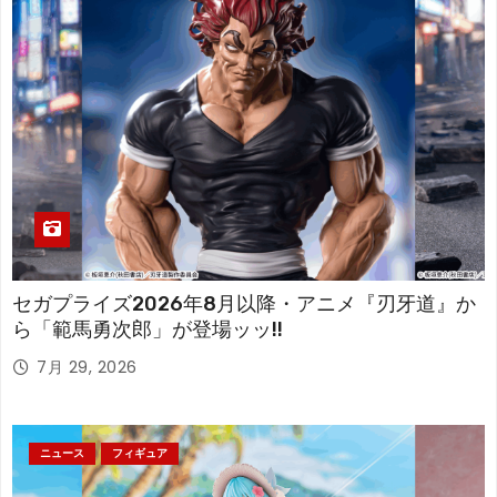
セガプライズ2026年8月以降・アニメ『刃牙道』か
ら「範馬勇次郎」が登場ッッ!!
7月 29, 2026
ニュース
フィギュア