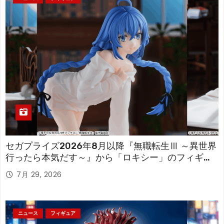
セガプライズ2026年8月以降『無職転生Ⅲ ～異世界
行ったら本気だす～』から「ロキシー」のフィギュ
アが登場！
7月 29, 2026
ニュース
フィギュア