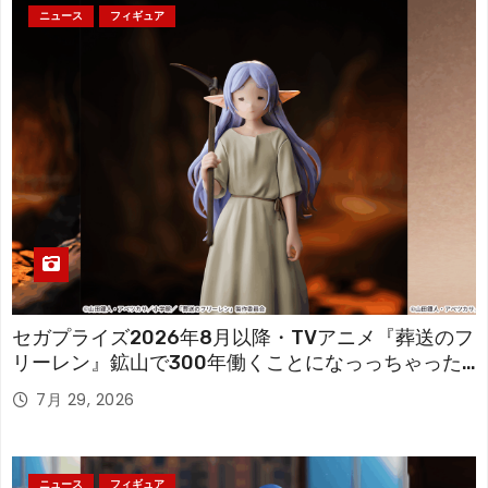
ニュース
フィギュア
セガプライズ2026年8月以降・TVアニメ『葬送のフ
リーレン』鉱山で300年働くことになっっちゃった
「フリーレン」を立体化！
7月 29, 2026
ニュース
フィギュア