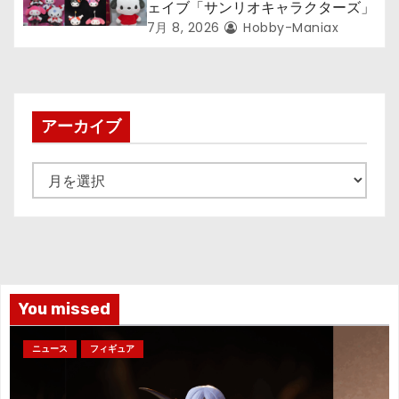
ェイブ「サンリオキャラクターズ」
7月 8, 2026
Hobby-Maniax
アーカイブ
ア
ー
カ
イ
ブ
You missed
ニュース
フィギュア