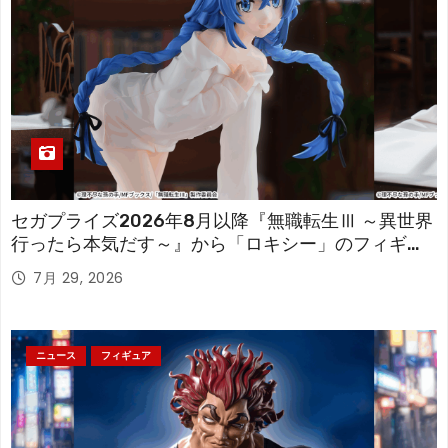
セガプライズ2026年8月以降『無職転生Ⅲ ～異世界
行ったら本気だす～』から「ロキシー」のフィギュ
アが登場！
7月 29, 2026
ニュース
フィギュア