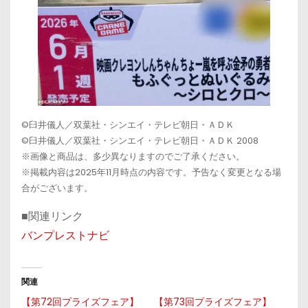
©臼井儀人／双葉社・シンエイ・テレビ朝日・ＡＤＫ
©臼井儀人／双葉社・シンエイ・テレビ朝日・ＡＤＫ 2008
※画像と商品は、多少異なりますのでご了承ください。
※掲載内容は2025年11月時点の内容です。予告なく変更となる場
合がございます。
■関連リンク
バンプレストナビ
関連
【第72回プライズフェア】
【第73回プライズフェア】