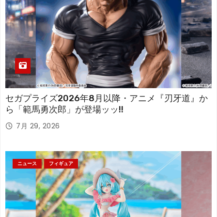
セガプライズ2026年8月以降・アニメ『刃牙道』か
ら「範馬勇次郎」が登場ッッ!!
7月 29, 2026
ニュース
フィギュア