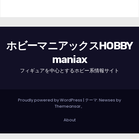
ホビーマニアックスHOBBY
maniax
フィギュアを中心とするホビー系情報サイト
Proudly powered by WordPress
|
テーマ: Newses by
Themeansar
。
About