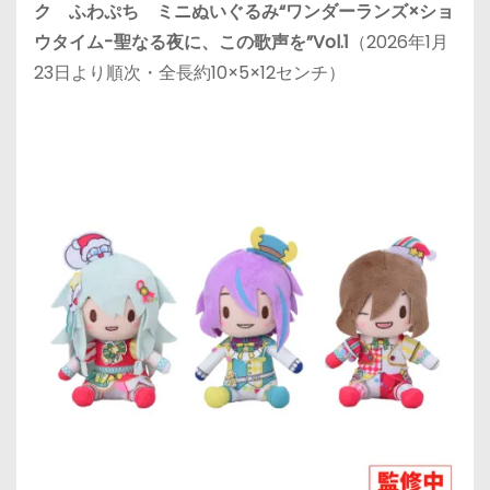
ク ふわぷち ミニぬいぐるみ“ワンダーランズ×ショ
ウタイム-聖なる夜に、この歌声を”Vol.1
（2026年1月
23日より順次・全長約10×5×12センチ）