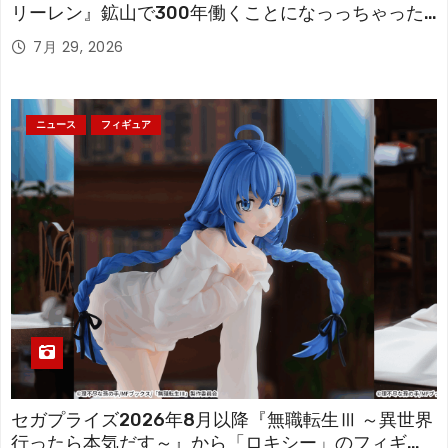
リーレン』鉱山で300年働くことになっっちゃった
「フリーレン」を立体化！
7月 29, 2026
ニュース
フィギュア
セガプライズ2026年8月以降『無職転生Ⅲ ～異世界
行ったら本気だす～』から「ロキシー」のフィギュ