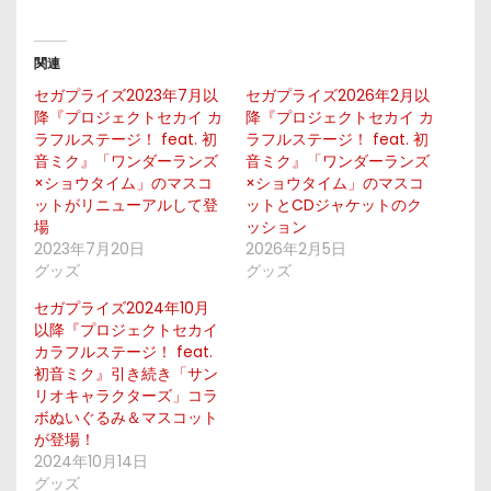
関連
セガプライズ2023年7月以
セガプライズ2026年2月以
降『プロジェクトセカイ カ
降『プロジェクトセカイ カ
ラフルステージ！ feat. 初
ラフルステージ！ feat. 初
音ミク』「ワンダーランズ
音ミク』「ワンダーランズ
×ショウタイム」のマスコ
×ショウタイム」のマスコ
ットがリニューアルして登
ットとCDジャケットのク
場
ッション
2023年7月20日
2026年2月5日
グッズ
グッズ
セガプライズ2024年10月
以降『プロジェクトセカイ
カラフルステージ！ feat.
初音ミク』引き続き「サン
リオキャラクターズ」コラ
ボぬいぐるみ＆マスコット
が登場！
2024年10月14日
グッズ