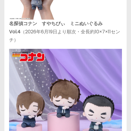
名探偵コナン すやちびぃ ミニぬいぐるみ
Vol.4
（2026年6月19日より順次・全長約10×7×11セン
チ）