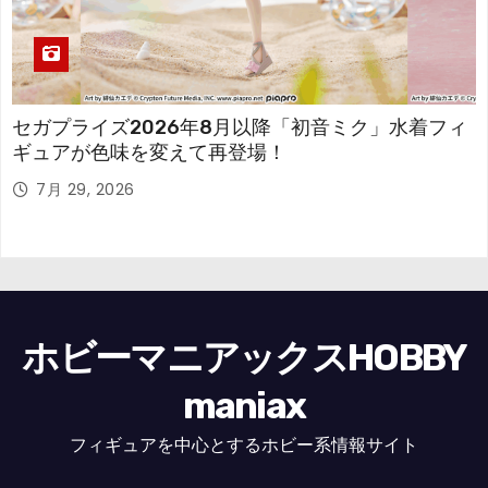
セガプライズ2026年8月以降「初音ミク」水着フィ
ギュアが色味を変えて再登場！
7月 29, 2026
ホビーマニアックスHOBBY
maniax
フィギュアを中心とするホビー系情報サイト