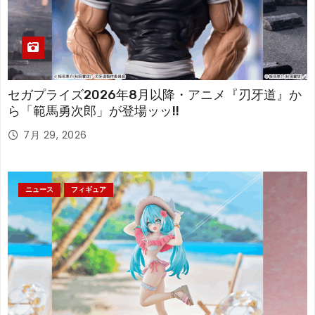
セガプライズ2026年8月以降・アニメ『刃牙道』か
ら「範馬勇次郎」が登場ッッ!!
7月 29, 2026
ニュース
フィギュア