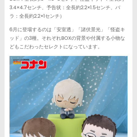
3.4×4.7センチ、予告状：全長約2.2×1.5センチ、バ
ラ：全長約2.2×1センチ）
6月に登場するのは「安室透」「諸伏景光」「怪盗キ
ッド」の3種。それぞれBOXの背景や付属する小物な
どもこだわったセレクトになっています。