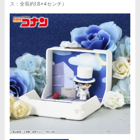
ス：全長約1.8×4センチ）