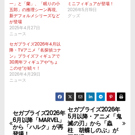
一」と「蘭」、「眠りの小
ミニフィギュアが登場！
五郎」の推理シーン再現、
2026年5月19日
新デフォルメシリーズなど
グッズ
が登場
2025年4月27日
ニュース
セガプライズ2026年4月以
降・TVアニメ『名探偵コナ
ン』プライズフィギュアで
30周年フィギュアや“ちょ
このせ”が続々！
2026年4月29日
ニュース
セガプライズ2026年
投
セガプライズ2026年
5月以降・アニメ「鬼
6月以降「MARVEL」
稿
滅の刃」から「蟲
から「ハルク」が再
柱 胡蝶しのぶ」が
登場！