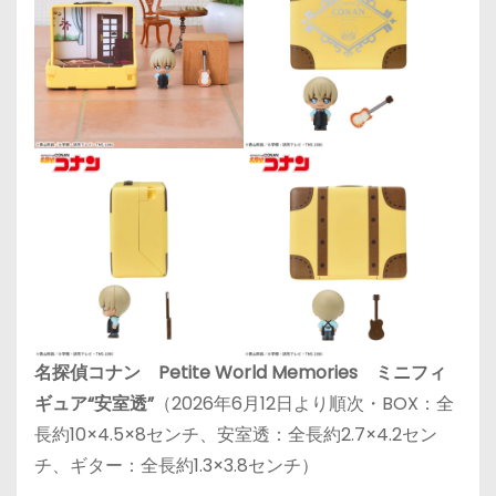
名探偵コナン Petite World Memories ミニフィ
ギュア“安室透”
（2026年6月12日より順次・BOX：全
長約10×4.5×8センチ、安室透：全長約2.7×4.2セン
チ、ギター：全長約1.3×3.8センチ）