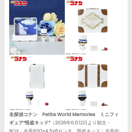
名探偵コナン Petite World Memories ミニフィ
ギュア“怪盗キッド”
（2026年6月12日より順次・
BOX：全長約10×4.5×8センチ、怪盗キッド：全長約