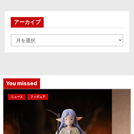
アーカイブ
ア
ー
カ
イ
ブ
You missed
ニュース
フィギュア