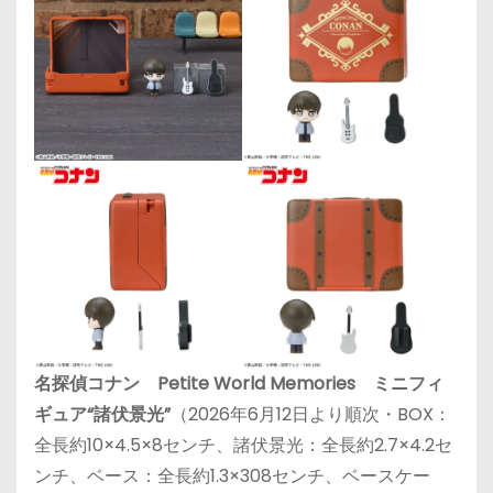
名探偵コナン Petite World Memories ミニフィ
ギュア“諸伏景光”
（2026年6月12日より順次・BOX：
全長約10×4.5×8センチ、諸伏景光：全長約2.7×4.2セ
ンチ、ベース：全長約1.3×308センチ、ベースケー