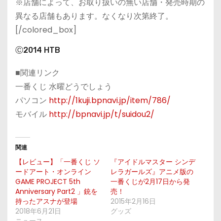
※店舗によって、お取り扱いの無い店舗・発売時期の
異なる店舗もあります。なくなり次第終了。
[/colored_box]
Ⓒ2014 HTB
■関連リンク
一番くじ 水曜どうでしょう
パソコン
http://1kuji.bpnavi.jp/item/786/
モバイル
http://bpnavi.jp/t/suidou2/
関連
【レビュー】「一番くじ ソ
『アイドルマスター シンデ
ードアート・オンライン
レラガールズ』アニメ版の
GAME PROJECT 5th
一番くじが2月17日から発
Anniversary Part2 」銃を
売！
持ったアスナが登場
2015年2月16日
2018年6月21日
グッズ