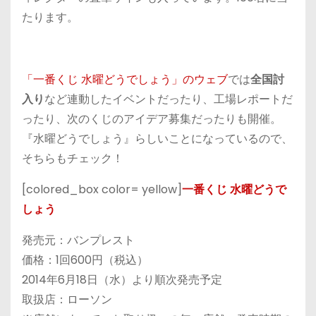
たります。
「一番くじ 水曜どうでしょう」のウェブ
では
全国討
入り
など連動したイベントだったり、工場レポートだ
ったり、次のくじのアイデア募集だったりも開催。
『水曜どうでしょう』らしいことになっているので、
そちらもチェック！
[colored_box color= yellow]
一番くじ 水曜どうで
しょう
発売元：バンプレスト
価格：1回600円（税込）
2014年6月18日（水）より順次発売予定
取扱店：ローソン