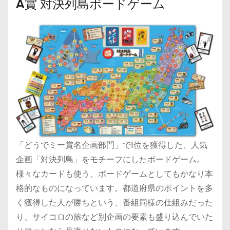
A賞 対決列島ボードゲーム
「どうでミー賞名企画部門」で1位を獲得した、人気
企画「対決列島」をモチーフにしたボードゲーム。
様々なカードも使う、ボードゲームとしてもかなり本
格的なものになっています。都道府県のポイントを多
く獲得した人が勝ちという、番組同様の仕組みだった
り、サイコロの旅など別企画の要素も盛り込んでいた