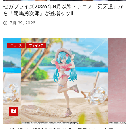
セガプライズ2026年8月以降・アニメ『刃牙道』か
ら「範馬勇次郎」が登場ッッ!!
7月 29, 2026
ニュース
フィギュア