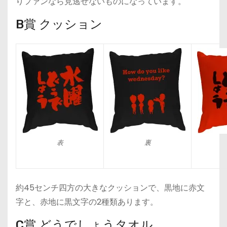
りファンなら見逃せないものになっています。
B賞 クッション
表
裏
約45センチ四方の大きなクッションで、黒地に赤文
字と、赤地に黒文字の2種類あります。
C賞 どうでしょうタオル