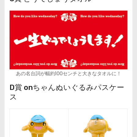
あの名台詞が幅約100センチと大きなタオルに！
D賞 onちゃんぬいぐるみパスケー
ス