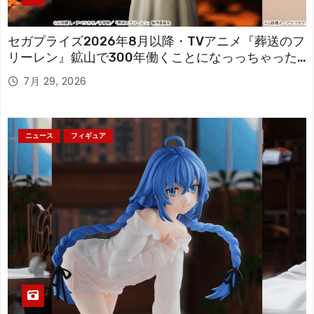
セガプライズ2026年8月以降・TVアニメ『葬送のフ
リーレン』鉱山で300年働くことになっっちゃった
「フリーレン」を立体化！
7月 29, 2026
ニュース
フィギュア