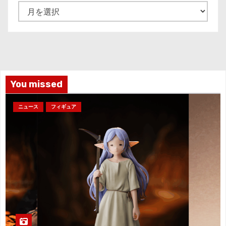
ア
ー
カ
イ
ブ
You missed
ニュース
フィギュア