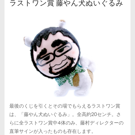
ラストワン賞 藤やん犬ぬいぐるみ
最後のくじを引くとその場でもらえるラストワン賞
は、「藤やん犬ぬいぐるみ」。全高約20センチ。さ
らに全ラストワン賞中4体のみ、藤村ディレクターの
直筆サインが入ったものも存在します。