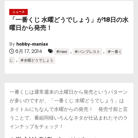
ニュース
「一番くじ 水曜どうでしょう」が18日の水
曜日から発売！
By
hobby-maniax
6月 17, 2014
,
,
#new
#バンプレスト
#一番く
,
じ
#水曜どうでしょう
一番くじは通常週末の土曜日から発売というパターン
が多いのですが、「一番くじ 水曜どうでしょう」は
タイトルにちなんで水曜からの発売！ 発売寸前と言
うことで、番組同様いろんなネタが仕込まれたそのラ
インナップをチェック！