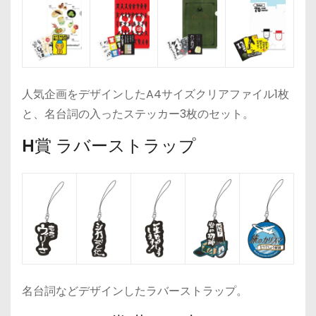
人気企画をデザインしたA4サイズクリアファイル1枚
と、名台詞の入ったステッカー3枚のセット。
H賞 ラバーストラップ
名台詞などデザインしたラバーストラップ。