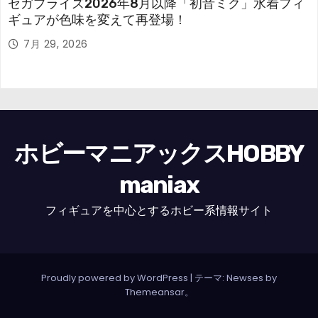
セガプライズ2026年8月以降「初音ミク」水着フィ
ギュアが色味を変えて再登場！
7月 29, 2026
ホビーマニアックスHOBBY
maniax
フィギュアを中心とするホビー系情報サイト
Proudly powered by WordPress
|
テーマ: Newses by
Themeansar
。