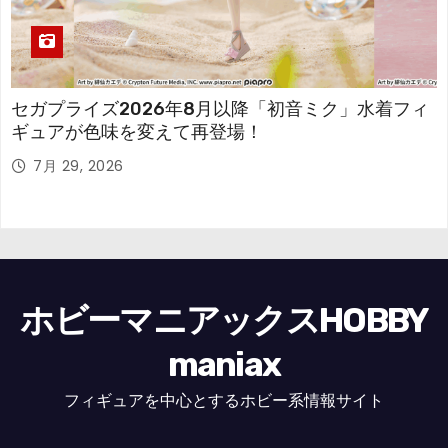
セガプライズ2026年8月以降「初音ミク」水着フィ
ギュアが色味を変えて再登場！
7月 29, 2026
ホビーマニアックスHOBBY
maniax
フィギュアを中心とするホビー系情報サイト