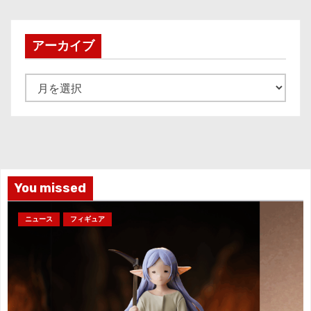
アーカイブ
ア
ー
カ
イ
ブ
You missed
ニュース
フィギュア