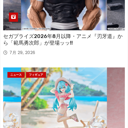
セガプライズ2026年8月以降・アニメ『刃牙道』か
ら「範馬勇次郎」が登場ッッ!!
7月 29, 2026
ニュース
フィギュア