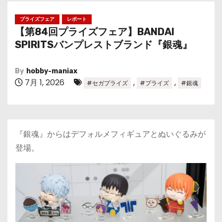
プライズフェア
レポート
【第84回プライズフェア】BANDAI
SPIRITSバンプレストブランド『銀魂』
By
hobby-maniax
7月 1, 2026
,
,
#セガプライズ
#プライズ
#銀魂
『銀魂』からはデフォルメフィギュアとぬいぐるみが
登場。