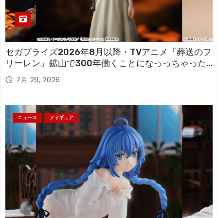
セガプライズ2026年8月以降・TVアニメ『葬送のフ
リーレン』鉱山で300年働くことになっっちゃった
「フリーレン」を立体化！
7月 29, 2026
ニュース
フィギュア