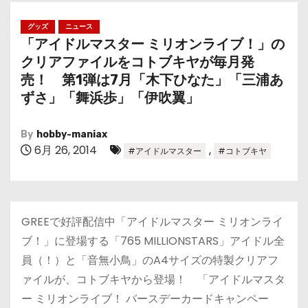
グッズ
ニュース
「アイドルマスター ミリオンライブ！」の
クリアファイルをコトブキヤが毎月発
売！ 第1弾は7月「木下ひなた」「三浦あ
ずさ」「舞浜歩」「伊吹翼」
By
hobby-maniax
6月 26, 2014
,
#アイドルマスター
#コトブキヤ
GREEで好評配信中「アイドルマスター ミリオンライ
ブ！」に登場する「765 MILLIONSTARS」アイドル全
員（！）と「音無小鳥」のA4サイズの特製クリアフ
ァイルが、コトブキヤから登場！ 「アイドルマスタ
ー ミリオンライブ！ バースデーカードキャンペー