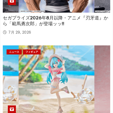
セガプライズ2026年8月以降・アニメ『刃牙道』か
ら「範馬勇次郎」が登場ッッ!!
7月 29, 2026
ニュース
フィギュア