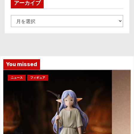
アーカイブ
ア
ー
カ
イ
ブ
You missed
ニュース
フィギュア