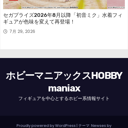
セガプライズ2026年8月以降「初音ミク」水着フィ
ギュアが色味を変えて再登場！
7月 29, 2026
ホビーマニアックスHOBBY
maniax
フィギュアを中心とするホビー系情報サイト
Proudly powered by WordPress
|
テーマ: Newses by