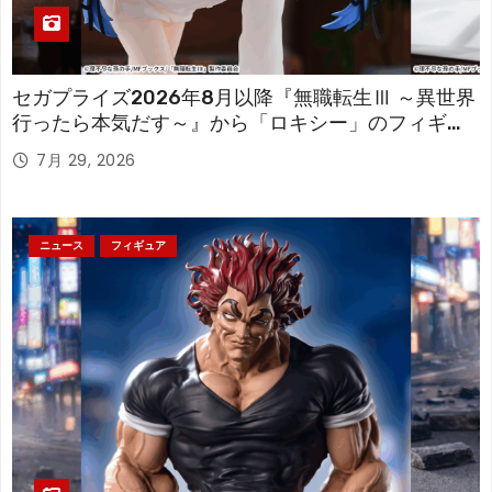
セガプライズ2026年8月以降『無職転生Ⅲ ～異世界
行ったら本気だす～』から「ロキシー」のフィギュ
アが登場！
7月 29, 2026
ニュース
フィギュア