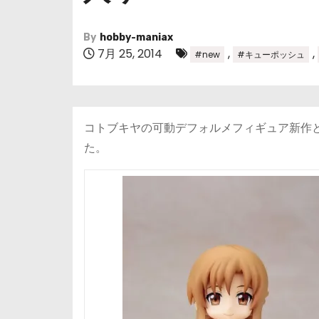
By
hobby-maniax
7月 25, 2014
,
,
#new
#キューポッシュ
コトブキヤの可動デフォルメフィギュア新作
た。