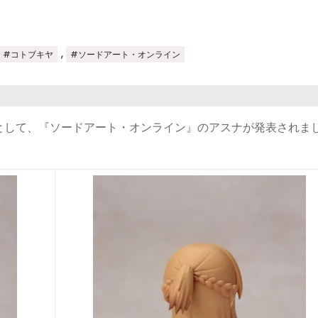
,
#コトブキヤ
#ソードアート・オンライン
として、『ソードアート・オンライン』のアスナが発表されま