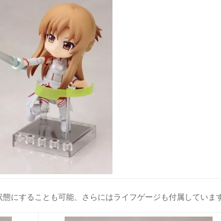
状態にすることも可能、さらにはライフゲージも付属していま