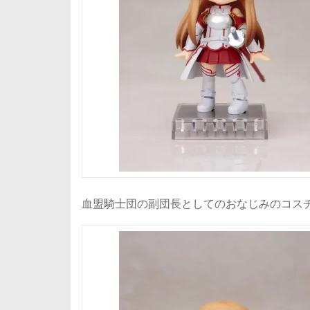
血盟騎士団の副団長としてのおなじみのコス