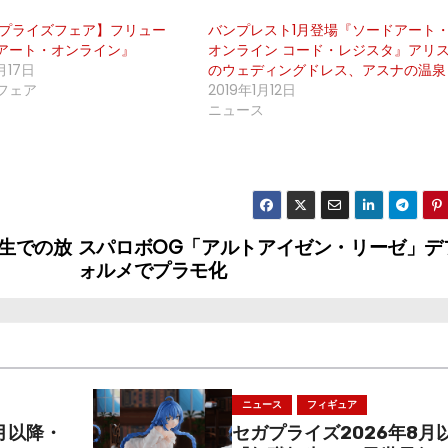
回プライズフェア】フリュー
バンプレスト1月登場『ソードアート
アート・オンライン』
オンライン コード・レジスタ』アリ
1月17日
のウェディングドレス、アスナの温泉
フェア
2019年1月12日
ニュース
生での放
スパロボOG「アルトアイゼン・リーゼ」デ
ォルメでプラモ化
ニュース
フィギュア
月以降・
セガプライズ2026年8月