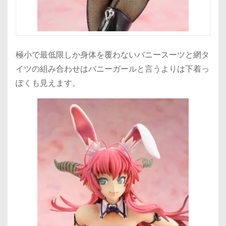
極小で最低限しか身体を覆わないバニースーツと網タ
イツの組み合わせはバニーガールと言うよりは下着っ
ぽくも見えます。