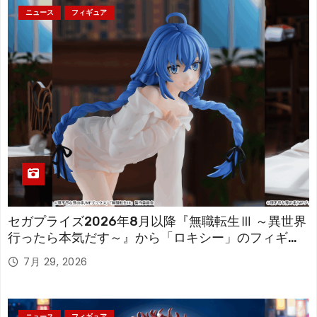
ニュース
フィギュア
セガプライズ2026年8月以降『無職転生Ⅲ ～異世界
行ったら本気だす～』から「ロキシー」のフィギュ
アが登場！
7月 29, 2026
ニュース
フィギュア