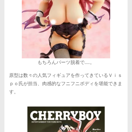
もちろんパーツ脱着で……。
原型は数々の人気フィギュアを作ってきているＶｉｓ
ｐｏ氏が担当、肉感的なフニフニボディを堪能できま
す。