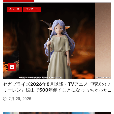
ニュース
フィギュア
セガプライズ2026年8月以降・TVアニメ『葬送のフ
リーレン』鉱山で300年働くことになっっちゃった
「フリーレン」を立体化！
7月 29, 2026