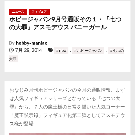
ニュース
フィギュア
ホビージャパン9月号通販その１・『七つ
の大罪』アスモデウス バニーガール
By
hobby-maniax
7月 29, 2014
,
,
#new
#ホビージャパン
#七つの
大罪
おなじみ月刊ホビージャパンの今月の通販情報、まず
は人気フィギュアシリーズとなっている『七つの大
罪』から、７人の魔王様の日常を描いた人気コーナー
「魔王黙示録」フィギュア化第二弾としてアスモデウ
ス様が登場。