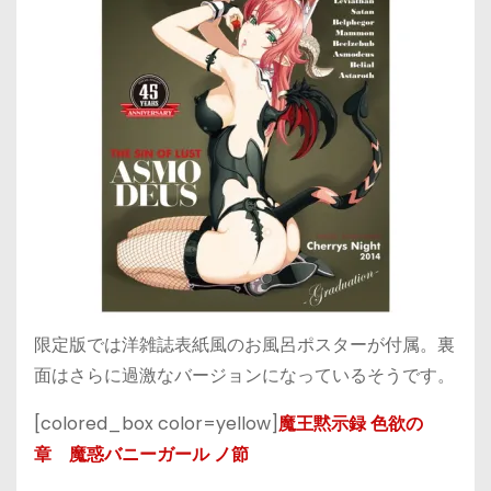
限定版では洋雑誌表紙風のお風呂ポスターが付属。裏
面はさらに過激なバージョンになっているそうです。
[colored_box color=yellow]
魔王黙示録 色欲の
章 魔惑バニーガール ノ節