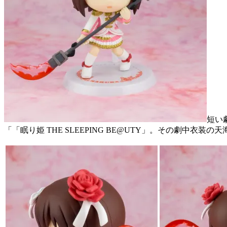
短い
「「眠り姫 THE SLEEPING BE@UTY」。その劇中