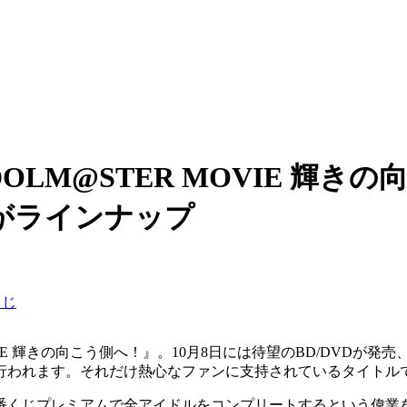
DOLM@STER MOVIE 輝
がラインナップ
くじ
OVIE 輝きの向こう側へ！』。10月8日には待望のBD/DVDが発
行われます。それだけ熱心なファンに支持されているタイトル
番くじプレミアムで全アイドルをコンプリートするという偉業