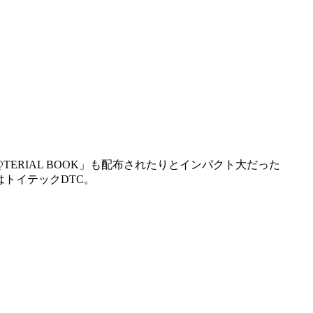
ERIAL BOOK」も配布されたりとインパクト大だった
はトイテックDTC。