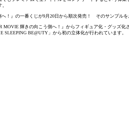
す。
きの向こう側へ！』の一番くじが9月20日から順次発売！ そのサン
TER MOVIE 輝きの向こう側へ！』からフィギュア化・グッ
SLEEPING BE@UTY」から初の立体化が行われています。