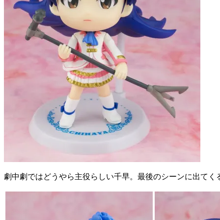
劇中劇ではどうやら主役らしい千早。最後のシーンに出てく