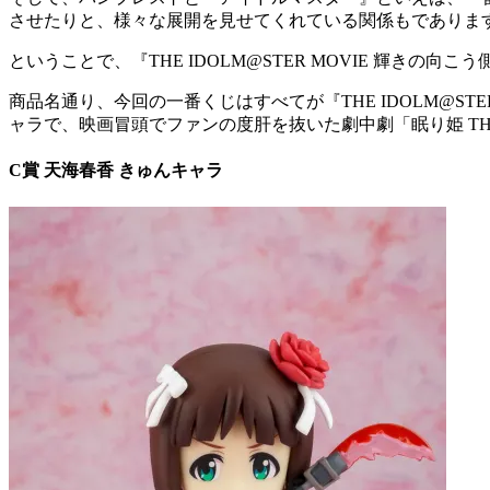
させたりと、様々な展開を見せてくれている関係もでありま
ということで、『THE IDOLM@STER MOVIE 輝
商品名通り、今回の一番くじはすべてが『THE IDOLM@S
ャラで、映画冒頭でファンの度肝を抜いた劇中劇「眠り姫 THE 
C賞 天海春香 きゅんキャラ