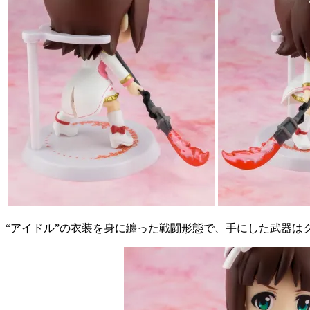
“アイドル”の衣装を身に纏った戦闘形態で、手にした武器