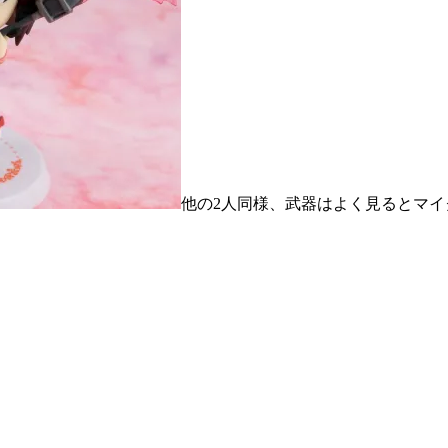
他の2人同様、武器はよく見るとマ