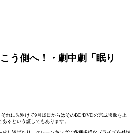
きの向こう側へ！・劇中劇「眠り
売、それに先駆けて9月19日からはそのBD/DVDの完成映像を上
であるという証しでもあります。
を成し遂げたり、クレーンキングで多種多様なプライズを登場