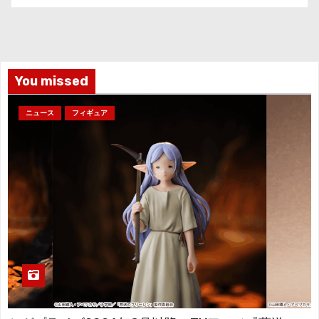
カ
イ
ブ
You missed
ニュース
フィギュア