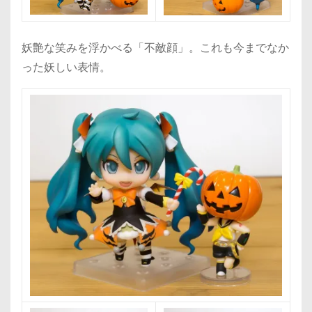
妖艶な笑みを浮かべる「不敵顔」。これも今までなか
った妖しい表情。