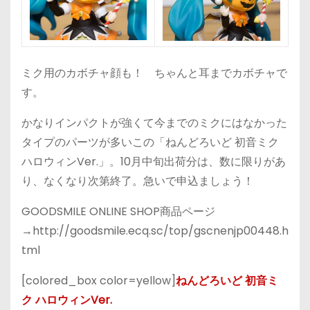
ミク用のカボチャ顔も！ ちゃんと耳までカボチャで
す。
かなりインパクトが強くて今までのミクにはなかった
タイプのパーツが多いこの「ねんどろいど 初音ミク
ハロウィンVer.」。10月中旬出荷分は、数に限りがあ
り、なくなり次第終了。急いで申込ましょう！
GOODSMILE ONLINE SHOP商品ページ
→http://goodsmile.ecq.sc/top/gscnenjp00448.h
tml
[colored_box color=yellow]
ねんどろいど 初音ミ
ク ハロウィンVer.