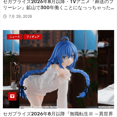
セガプライズ2026年8月以降・TVアニメ『葬送のフ
リーレン』鉱山で300年働くことになっっちゃった
「フリーレン」を立体化！
7月 29, 2026
ニュース
フィギュア
セガプライズ2026年8月以降『無職転生Ⅲ ～異世界