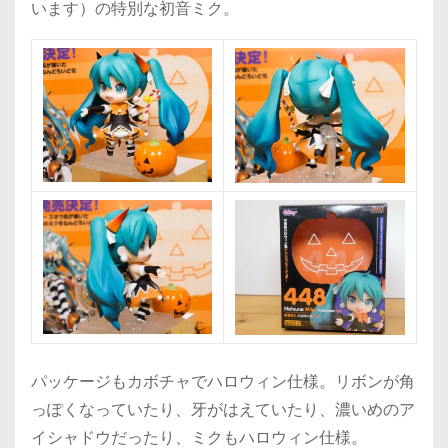
います）の特別な初音ミク。
パッケージもカボチャでハロウィン仕様。リボンが角
っぽくなっていたり、牙がはえていたり、濃いめのア
イシャドウだったり、ミクもハロウィン仕様。