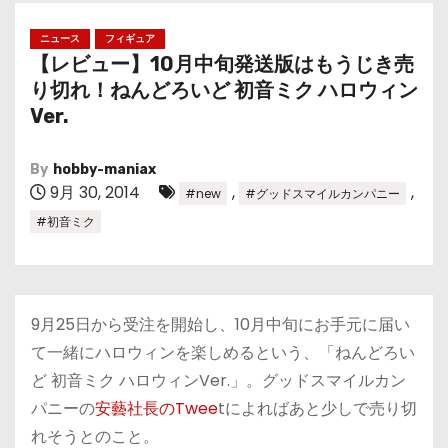
ニュース
フィギュア
【レビュー】10月中旬発送版はもうじき売
り切れ！ねんどろいど 初音ミク ハロウィン
Ver.
By
hobby-maniax
9月 30, 2014
,
,
#new
#グッドスマイルカンパニー
#初音ミク
9月25日から受注を開始し、10月中旬にお手元に届い
て一緒にハロウィンを楽しめるという、「ねんどろい
ど 初音ミク ハロウィンVer.」。グッドスマイルカン
パニーの
安藝社長のTwee
tによればあと少しで売り切
れそうとのこと。