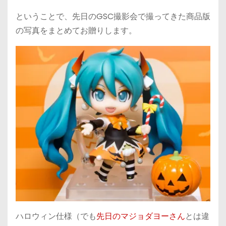
ということで、先日のGSC撮影会で撮ってきた商品版
の写真をまとめてお贈りします。
ハロウィン仕様（でも
先日のマジョダヨーさん
とは違