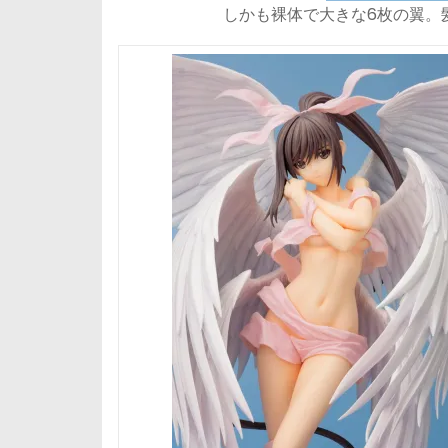
しかも裸体で大きな6枚の翼。