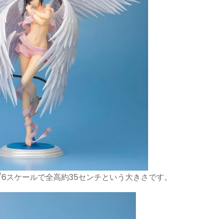
/6スケールで全高約35センチという大きさです。