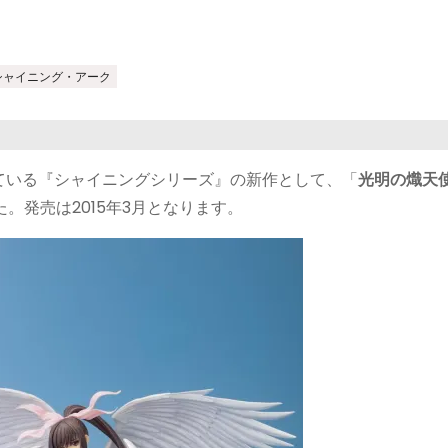
シャイニング・アーク
ている『シャイニングシリーズ』の新作として、「
光明の熾天
。発売は2015年3月となります。