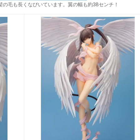
髪の毛も長くなびいています。翼の幅も約38センチ！