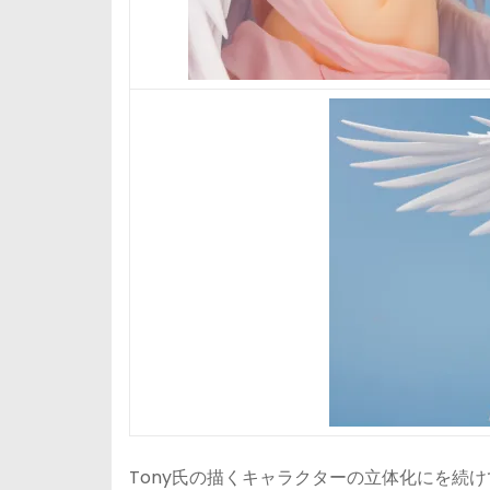
Tony氏の描くキャラクターの立体化にを続