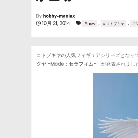
By
hobby-maniax
10月 21, 2014
,
,
#new
#コトブキヤ
#
コトブキヤの人気フィギュアシリーズとなっ
クヤ -Mode：セラフィム-
」が発表されました