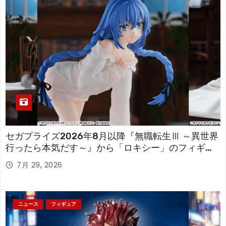
セガプライズ2026年8月以降『無職転生Ⅲ ～異世界
行ったら本気だす～』から「ロキシー」のフィギュ
アが登場！
7月 29, 2026
ニュース
フィギュア