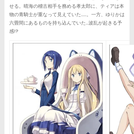
せる。晴海の稽古相手を務める孝太郎に、ティアは本
物の青騎士が重なって見えていた……。一方、ゆりかは
六畳間にあるものを持ち込んでいた…波乱が起きる予
感!?