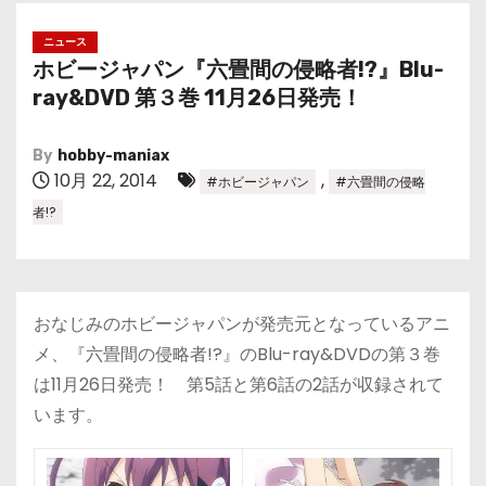
ニュース
ホビージャパン『六畳間の侵略者!?』Blu-
ray&DVD 第３巻 11月26日発売！
By
hobby-maniax
10月 22, 2014
,
#ホビージャパン
#六畳間の侵略
者!?
おなじみのホビージャパンが発売元となっているアニ
メ、『六畳間の侵略者!?』のBlu-ray&DVDの第３巻
は11月26日発売！ 第5話と第6話の2話が収録されて
います。