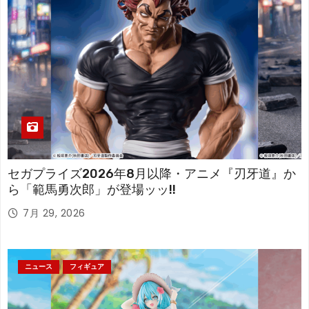
セガプライズ2026年8月以降・アニメ『刃牙道』か
ら「範馬勇次郎」が登場ッッ!!
7月 29, 2026
ニュース
フィギュア