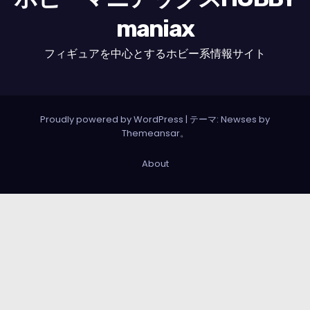
maniax
フィギュアを中心とするホビー系情報サイト
Proudly powered by WordPress
|
テーマ: Newses by
Themeansar
。
About