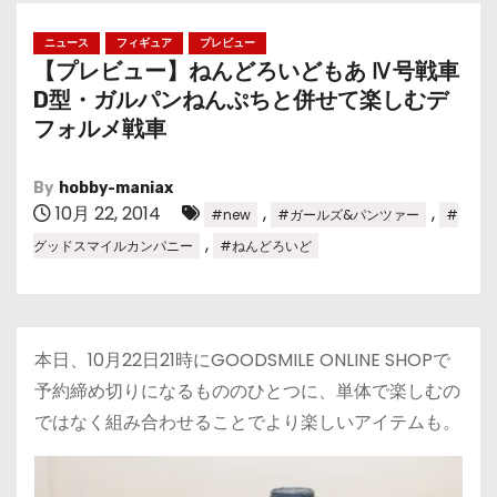
ニュース
フィギュア
プレビュー
【プレビュー】ねんどろいどもあ Ⅳ号戦車
D型・ガルパンねんぷちと併せて楽しむデ
フォルメ戦車
By
hobby-maniax
10月 22, 2014
,
,
#new
#ガールズ&パンツァー
#
,
グッドスマイルカンパニー
#ねんどろいど
本日、10月22日21時にGOODSMILE ONLINE SHOPで
予約締め切りになるもののひとつに、単体で楽しむの
ではなく組み合わせることでより楽しいアイテムも。