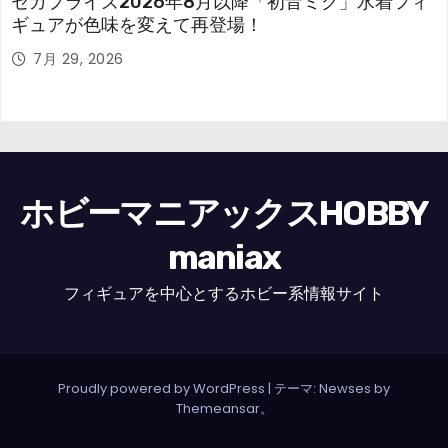
セガプライズ2026年8月以降「初音ミク」水着フィ
ギュアが色味を変えて再登場！
7月 29, 2026
ホビーマニアックスHOBBY
maniax
フィギュアを中心とするホビー系情報サイト
Proudly powered by WordPress
|
テーマ: Newses by
Themeansar
。