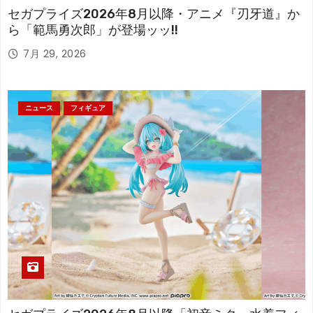
セガプライズ2026年8月以降・アニメ『刃牙道』か
ら「範馬勇次郎」が登場ッッ!!
7月 29, 2026
ニュース
フィギュア