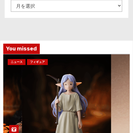
ア
ー
カ
イ
ブ
You missed
ニュース
フィギュア