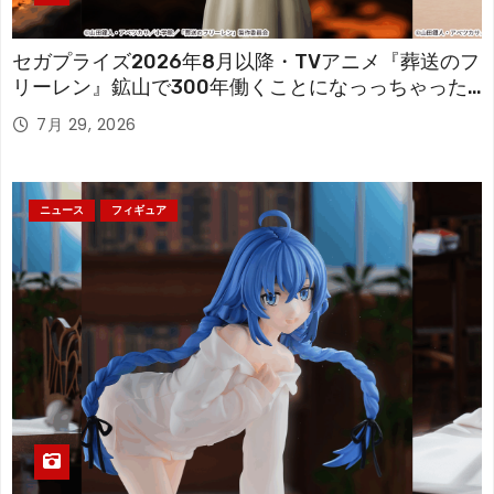
セガプライズ2026年8月以降・TVアニメ『葬送のフ
リーレン』鉱山で300年働くことになっっちゃった
「フリーレン」を立体化！
7月 29, 2026
ニュース
フィギュア