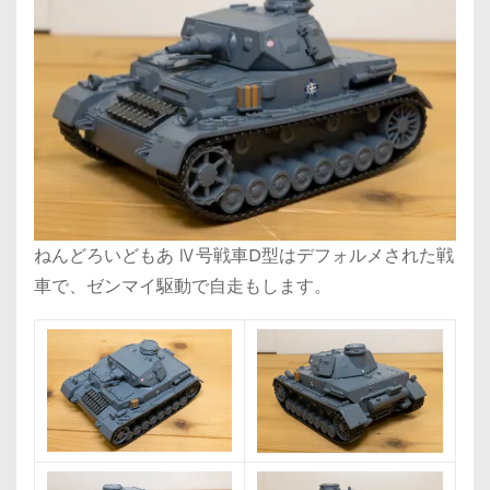
ねんどろいどもあ Ⅳ号戦車D型はデフォルメされた戦
車で、ゼンマイ駆動で自走もします。