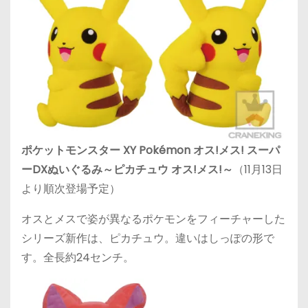
ポケットモンスター XY Pokémon オス!メス! スーパ
ーDXぬいぐるみ～ピカチュウ オス!メス!～
（11月13日
より順次登場予定）
オスとメスで姿が異なるポケモンをフィーチャーした
シリーズ新作は、ピカチュウ。違いはしっぽの形で
す。全長約24センチ。