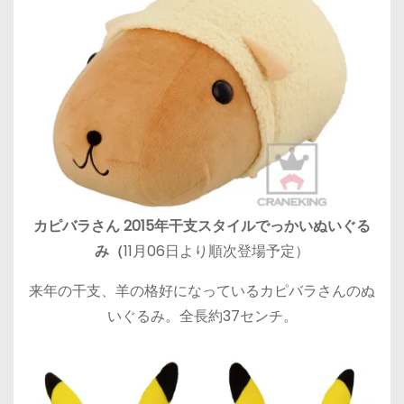
カピバラさん 2015年干支スタイルでっかいぬいぐる
み（
11月06日より順次登場予定）
来年の干支、羊の格好になっているカピバラさんのぬ
いぐるみ。全長約37センチ。