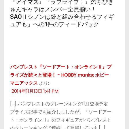
『アイマス』『ラブライブ！』のちびき
ゅんキャラはメンバー全員揃い！
SAOⅡシノンは銃と組み合わせるフィギ
ュアも」への1件のフィードバック
バンプレスト『ソードアート・オンラインⅡ』プ
ライズが続々と登場！ - HOBBY maniax ホビー
マニアックス
より:
2014年11月13日 1:41 PM
[…] バンプレストのクレーンキング11月登場予定
プライズ記事でも紹介しましたが、『ソードアー
ト・オンラインⅡ』のフィギュアがバンプレスト
のクレーンキングで連続して登場していま […]