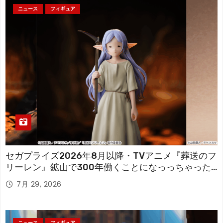
ニュース
フィギュア
セガプライズ2026年8月以降・TVアニメ『葬送のフ
リーレン』鉱山で300年働くことになっっちゃった
「フリーレン」を立体化！
7月 29, 2026
ニュース
フィギュア