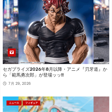
セガプライズ2026年8月以降・アニメ『刃牙道』か
ら「範馬勇次郎」が登場ッッ!!
7月 29, 2026
ニュース
フィギュア