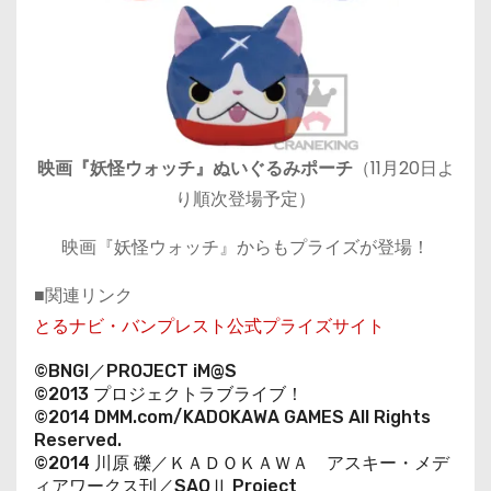
映画『妖怪ウォッチ』ぬいぐるみポーチ
（11月20日よ
り順次登場予定）
映画『妖怪ウォッチ』からもプライズが登場！
■関連リンク
とるナビ・バンプレスト公式プライズサイト
©BNGI／PROJECT iM@S
©2013 プロジェクトラブライブ！
©2014 DMM.com/KADOKAWA GAMES All Rights
Reserved.
©2014 川原 礫／ＫＡＤＯＫＡＷＡ アスキー・メデ
ィアワークス刊／SAOⅡ Project