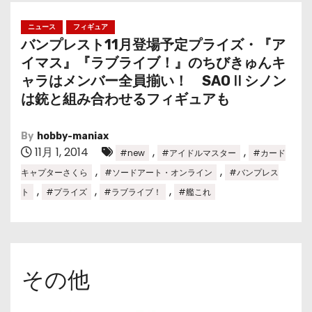
ニュース
フィギュア
バンプレスト11月登場予定プライズ・『ア
イマス』『ラブライブ！』のちびきゅんキ
ャラはメンバー全員揃い！ SAOⅡシノン
は銃と組み合わせるフィギュアも
By
hobby-maniax
11月 1, 2014
,
,
#new
#アイドルマスター
#カード
,
,
キャプターさくら
#ソードアート・オンライン
#バンプレス
,
,
,
ト
#プライズ
#ラブライブ！
#艦これ
その他