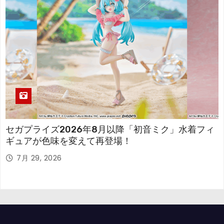
セガプライズ2026年8月以降「初音ミク」水着フィ
ギュアが色味を変えて再登場！
7月 29, 2026