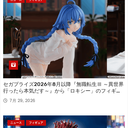
セガプライズ2026年8月以降『無職転生Ⅲ ～異世界
行ったら本気だす～』から「ロキシー」のフィギュ
アが登場！
7月 29, 2026
ニュース
フィギュア