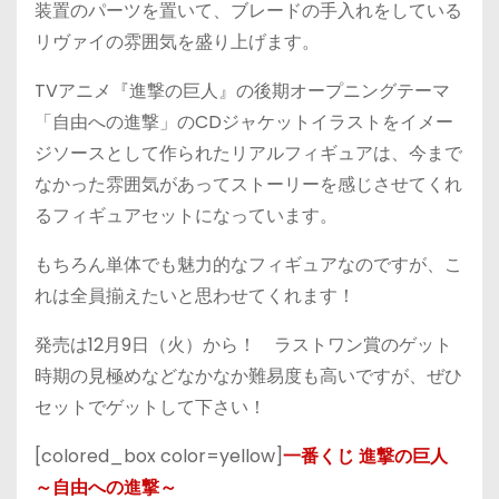
装置のパーツを置いて、ブレードの手入れをしている
リヴァイの雰囲気を盛り上げます。
TVアニメ『進撃の巨人』の後期オープニングテーマ
「自由への進撃」のCDジャケットイラストをイメー
ジソースとして作られたリアルフィギュアは、今まで
なかった雰囲気があってストーリーを感じさせてくれ
るフィギュアセットになっています。
もちろん単体でも魅力的なフィギュアなのですが、こ
れは全員揃えたいと思わせてくれます！
発売は12月9日（火）から！ ラストワン賞のゲット
時期の見極めなどなかなか難易度も高いですが、ぜひ
セットでゲットして下さい！
[colored_box color=yellow]
一番くじ 進撃の巨人
～自由への進撃～