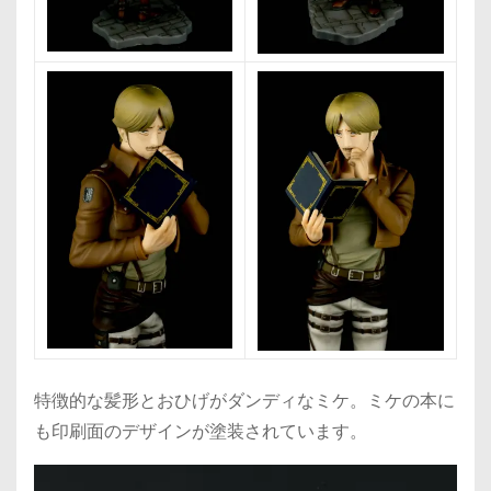
特徴的な髪形とおひげがダンディなミケ。ミケの本に
も印刷面のデザインが塗装されています。