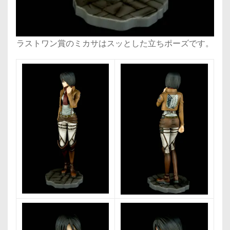
ラストワン賞のミカサはスッとした立ちポーズです。