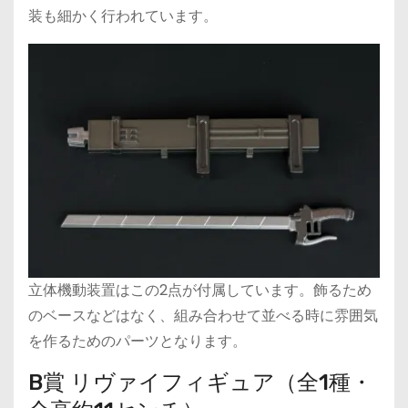
装も細かく行われています。
立体機動装置はこの2点が付属しています。飾るため
のベースなどはなく、組み合わせて並べる時に雰囲気
を作るためのパーツとなります。
B賞 リヴァイフィギュア（全1種・