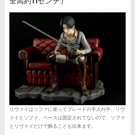
全高約11センチ）
リヴァイはソファに座ってブレードの手入れ中。リヴ
ァイとソファ、ベースは固定されてないので、ソファ
とリヴァイだけで飾ることも出来ます。