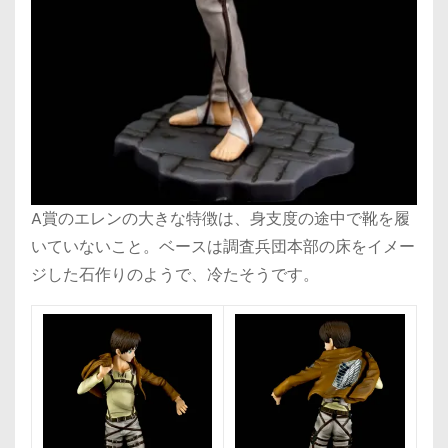
A賞のエレンの大きな特徴は、身支度の途中で靴を履
いていないこと。ベースは調査兵団本部の床をイメー
ジした石作りのようで、冷たそうです。