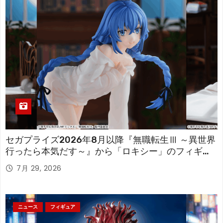
セガプライズ2026年8月以降『無職転生Ⅲ ～異世界
行ったら本気だす～』から「ロキシー」のフィギュ
アが登場！
7月 29, 2026
ニュース
フィギュア