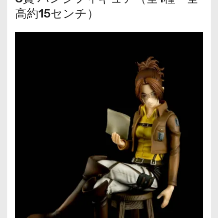
高約15センチ）