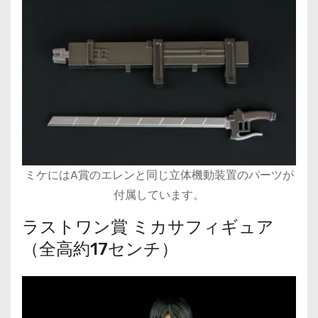
ミケにはA賞のエレンと同じ立体機動装置のパーツが
付属しています。
ラストワン賞 ミカサフィギュア
（全高約17センチ）