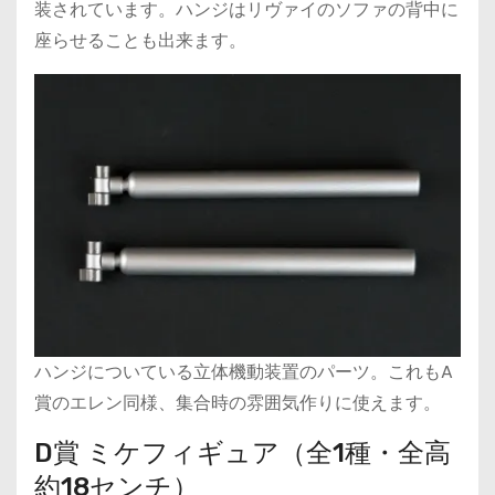
装されています。ハンジはリヴァイのソファの背中に
座らせることも出来ます。
ハンジについている立体機動装置のパーツ。これもA
賞のエレン同様、集合時の雰囲気作りに使えます。
D賞 ミケフィギュア（全1種・全高
約18センチ）