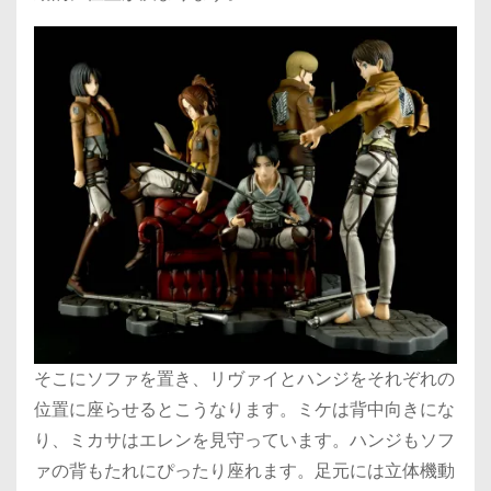
そこにソファを置き、リヴァイとハンジをそれぞれの
位置に座らせるとこうなります。ミケは背中向きにな
り、ミカサはエレンを見守っています。ハンジもソフ
ァの背もたれにぴったり座れます。足元には立体機動