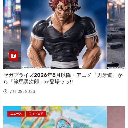
セガプライズ2026年8月以降・アニメ『刃牙道』か
ら「範馬勇次郎」が登場ッッ!!
7月 29, 2026
ニュース
フィギュア