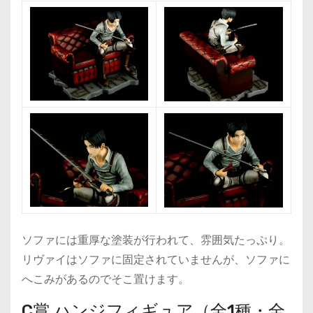
ソファには重厚な塗装が行われて、雰囲気たっぷり。
リヴァイはソファに固定されていませんが、ソファに
へこみがあるのでそこ置けます。
C賞 ハンジフィギュア（全1種・全