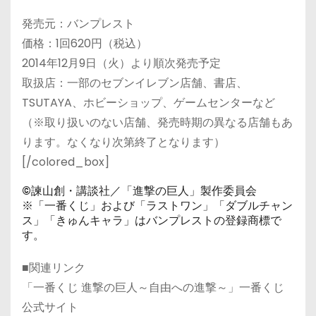
発売元：バンプレスト
価格：1回620円（税込）
2014年12月9日（火）より順次発売予定
取扱店：一部のセブンイレブン店舗、書店、
TSUTAYA、ホビーショップ、ゲームセンターなど
（※取り扱いのない店舗、発売時期の異なる店舗もあ
ります。なくなり次第終了となります）
[/colored_box]
©諫山創・講談社／「進撃の巨人」製作委員会
※「一番くじ」および「ラストワン」「ダブルチャン
ス」「きゅんキャラ」はバンプレストの登録商標で
す。
■関連リンク
「一番くじ 進撃の巨人～自由への進撃～」一番くじ
公式サイト