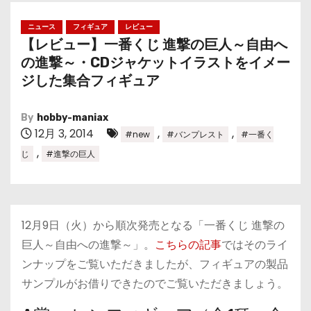
ニュース
フィギュア
レビュー
【レビュー】一番くじ 進撃の巨人～自由へ
の進撃～・CDジャケットイラストをイメー
ジした集合フィギュア
By
hobby-maniax
12月 3, 2014
,
,
#new
#バンプレスト
#一番く
,
じ
#進撃の巨人
12月9日（火）から順次発売となる「一番くじ 進撃の
巨人～自由への進撃～」。
こちらの記事
ではそのライ
ンナップをご覧いただきましたが、フィギュアの製品
サンプルがお借りできたのでご覧いただきましょう。