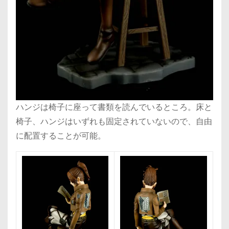
ハンジは椅子に座って書類を読んでいるところ。床と
椅子、ハンジはいずれも固定されていないので、自由
に配置することが可能。