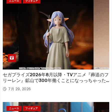
ニュース
フィギュア
セガプライズ2026年8月以降・TVアニメ『葬送のフ
リーレン』鉱山で300年働くことになっっちゃった
「フリーレン」を立体化！
7月 29, 2026
ニュース
フィギュア