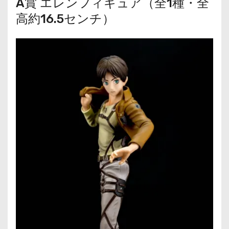
A賞 エレンフィギュア（全1種・全
高約16.5センチ）