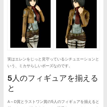
実はエレンをじっと見守っているシチュエーションと
いう、ミカサらしいポーズなのです。
5人のフィギュアを揃える
と
A～D賞とラストワン賞の5人のフィギュアを揃えると