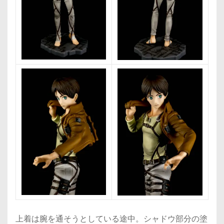
上着は腕を通そうとしている途中。シャドウ部分の塗