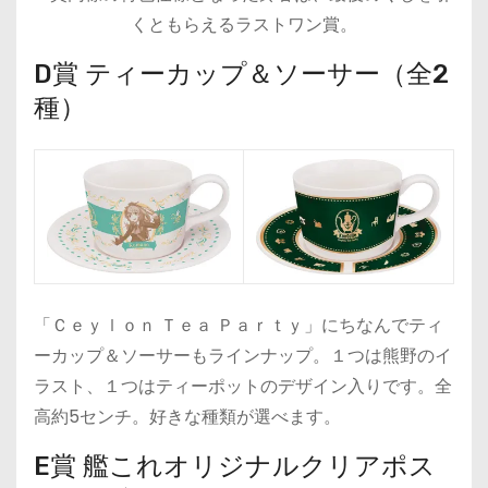
くともらえるラストワン賞。
D賞 ティーカップ＆ソーサー（全2
種）
「Ｃｅｙｌｏｎ Ｔｅａ Ｐａｒｔｙ」にちなんでティ
ーカップ＆ソーサーもラインナップ。１つは熊野のイ
ラスト、１つはティーポットのデザイン入りです。全
高約5センチ。好きな種類が選べます。
E賞 艦これオリジナルクリアポス