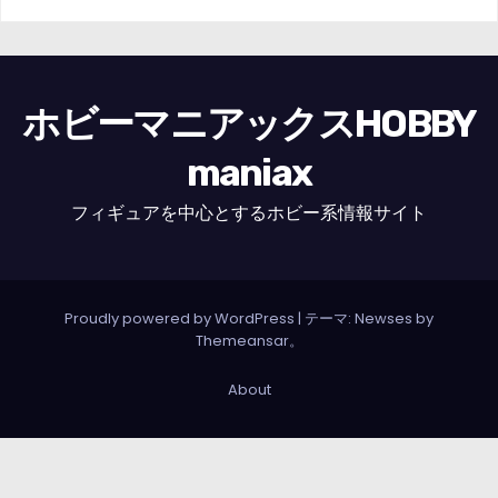
ホビーマニアックスHOBBY
maniax
フィギュアを中心とするホビー系情報サイト
Proudly powered by WordPress
|
テーマ: Newses by
Themeansar
。
About