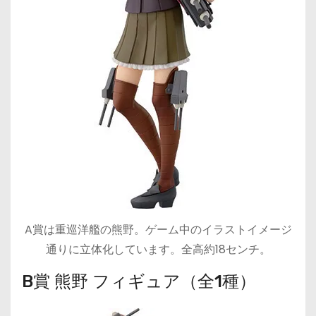
A賞は重巡洋艦の熊野。ゲーム中のイラストイメージ
通りに立体化しています。全高約18センチ。
B賞 熊野 フィギュア（全1種）