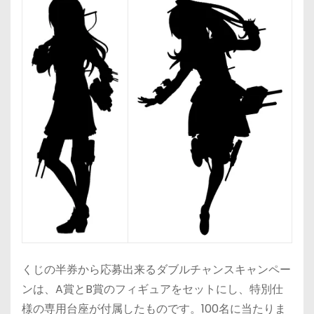
くじの半券から応募出来るダブルチャンスキャンペー
ンは、A賞とB賞のフィギュアをセットにし、特別仕
様の専用台座が付属したものです。100名に当たりま