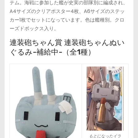
テム。海戦に参加した艦が史実の部隊別に編成され、
A4サイズのクリアポスター4枚、A6サイズのステッ
カー1枚でセットになっています。色は艦種別。クロ
ーズドボックス入り。
連装砲ちゃん賞 連装砲ちゃんぬい
ぐるみ-補給中-（全1種）
もとになったイラ