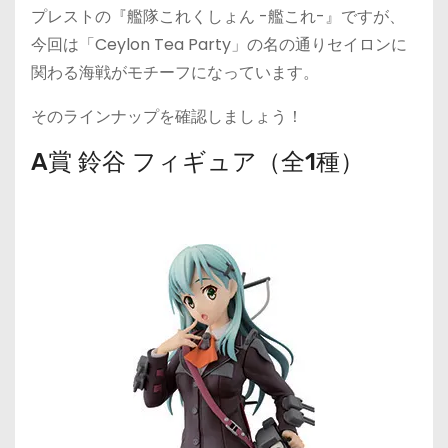
プレストの『艦隊これくしょん -艦これ-』ですが、
今回は「Ceylon Tea Party」の名の通りセイロンに
関わる海戦がモチーフになっています。
そのラインナップを確認しましょう！
A賞 鈴谷 フィギュア（全1種）