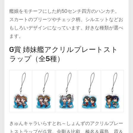
艦娘をモチーフにした約50センチ四方のハンカチ。
スカートのプリーツやチェック柄、シルエットなどお
もしろいデザインになっています。好きな種類が選べ
ます。
G賞 姉妹艦アクリルプレートスト
ラップ（全5種）
きゅんキャラいらすとれ～しょんずのアクリルプレー
トストラップがＧ賞。金剛＆比叡、榛名＆霧島、霞＆