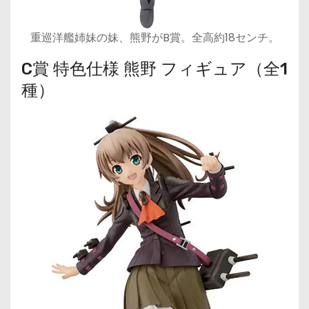
重巡洋艦姉妹の妹、熊野がB賞。全高約18センチ。
C賞 特色仕様 熊野 フィギュア（全1
種）