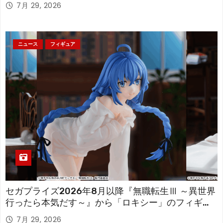
「フリーレン」を立体化！
7月 29, 2026
ニュース
フィギュア
セガプライズ2026年8月以降『無職転生Ⅲ ～異世界
行ったら本気だす～』から「ロキシー」のフィギュ
アが登場！
7月 29, 2026