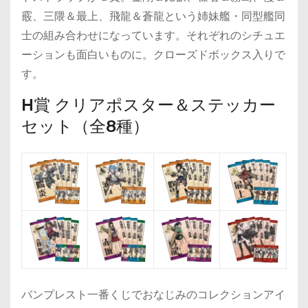
霰、三隈＆最上、飛龍＆蒼龍という姉妹艦・同型艦同
士の組み合わせになっています。それぞれのシチュエ
ーションも面白いものに。クローズドボックス入りで
す。
H賞 クリアポスター＆ステッカー
セット（全8種）
バンプレスト一番くじでおなじみのコレクションアイ