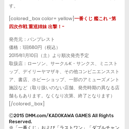
す。
[colored_box color= yellow]
一番くじ 艦これ -第
四次作戦 重巡姉妹 出撃！-
発売元：バンプレスト
価格：1回680円（税込）
2015年1月10日（土）より順次発売予定
取扱店：ローソン、サークルK・サンクス、ミニスト
ップ、デイリーヤマザキ、その他コンビニエンススト
ア、書店、ホビーショップ、一部のアミューズメント
施設など（取り扱いのない店舗、発売時期の異なる店
舗ももあります。なくなり次第、終了となります）
[/colored_box]
Ⓒ2015 DMM.com/KADOKAWA GAMES All Rights
Reserved.
※「一番くじ」および「ラストワン」「ダブルチャン