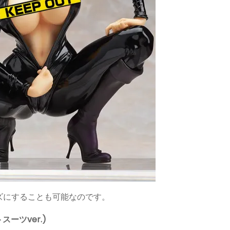
ズにすることも可能なのです。
ーツver.)