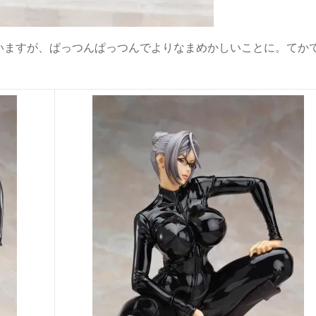
いますが、ぱっつんぱっつんでよりなまめかしいことに。てか