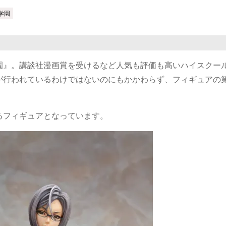
学園
園』。講談社漫画賞を受けるなど人気も評価も高いハイスクー
が行われているわけではないのにもかかわらず、フィギュアの
るフィギュアとなっています。