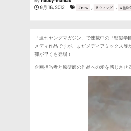
By
hobby-maniax
9月 18, 2013
,
,
#new
#ウィング
#監獄
「週刊ヤングマガジン」で連載中の『監獄学
メディ作品ですが、まだメディアミックス等
弾が早くも登場！
企画担当者と原型師の作品への愛を感じさせ