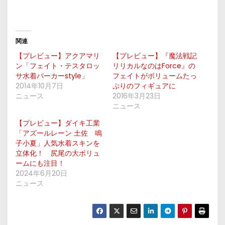
関連
【プレビュー】アクアマリ
【プレビュー】『魔法戦記
ン「フェイト・テスタロッ
リリカルなのはForce』の
サ水着パーカーstyle」
フェイトがボリュームたっ
2014年10月7日
ぷりのフィギュアに
ニュース
2016年3月23日
ニュース
【プレビュー】ダイキ工業
「アズールレーン 土佐 鳴
子小夏」人気水着スキンを
立体化！ 尻尾の大ボリュ
ームにも注目！
2024年6月20日
ニュース