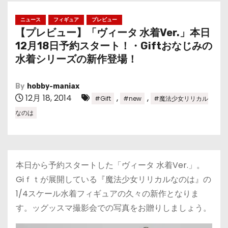
ニュース
フィギュア
プレビュー
【プレビュー】「ヴィータ 水着Ver.」本日
12月18日予約スタート！・Giftおなじみの
水着シリーズの新作登場！
By
hobby-maniax
12月 18, 2014
,
,
#Gift
#new
#魔法少女リリカル
なのは
本日から予約スタートした「ヴィータ 水着Ver.」。
Giｆｔが展開している『魔法少女リリカルなのは』の
1/4スケール水着フィギュアの久々の新作となりま
す。ッグッスマ撮影会での写真をお贈りしましょう。