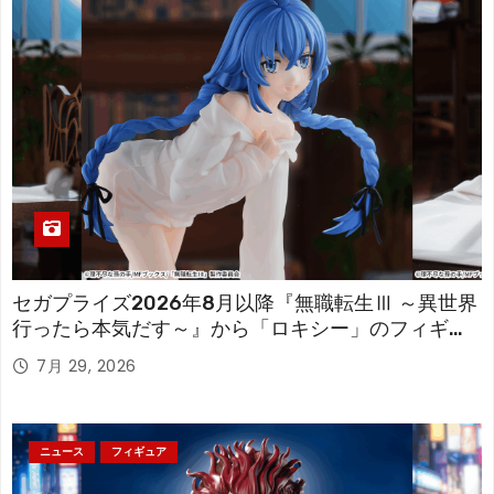
セガプライズ2026年8月以降『無職転生Ⅲ ～異世界
行ったら本気だす～』から「ロキシー」のフィギュ
アが登場！
7月 29, 2026
ニュース
フィギュア