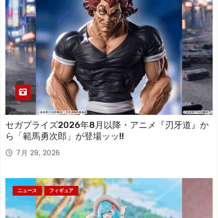
セガプライズ2026年8月以降・アニメ『刃牙道』か
ら「範馬勇次郎」が登場ッッ!!
7月 29, 2026
ニュース
フィギュア