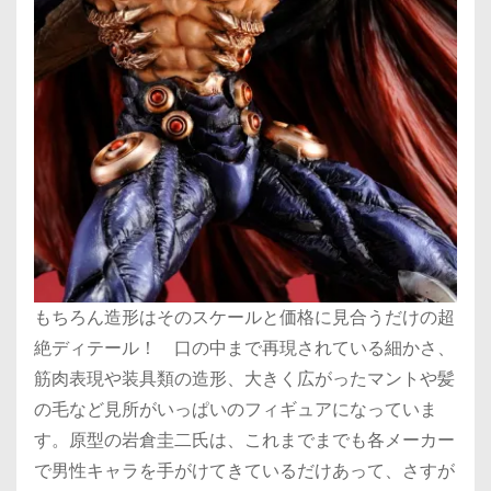
もちろん造形はそのスケールと価格に見合うだけの超
絶ディテール！ 口の中まで再現されている細かさ、
筋肉表現や装具類の造形、大きく広がったマントや髪
の毛など見所がいっぱいのフィギュアになっていま
す。原型の岩倉圭二氏は、これまでまでも各メーカー
で男性キャラを手がけてきているだけあって、さすが