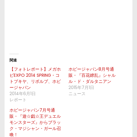
関連
【フォトレポート】メガホ
ホビージャパン8月号通
ビEXPO 2014 SPRING・コ
販・『百花繚乱』シャル
トブキヤ、リボルブ、ホビ
ル・ド・ダルタニアン
ージャパン
2015年7月1日
2014年6月1日
ニュース
レポート
ホビージャパン7月号通
販・『遊☆戯☆王デュエル
モンスターズ』からブラッ
ク・マジシャン・ガール召
喚！