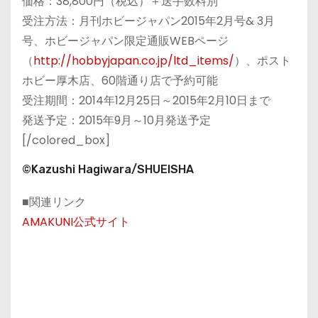
価格：38,800円（税込）＋送手数料別
受注方法：月刊ホビージャパン2015年2月号& 3月
号、ホビージャパン限定通販WEBページ
（
http://hobbyjapan.co.jp/ltd_items/
）、ポスト
ホビー厚木店、60階通り店で予約可能
受注期間：2014年12月25日～2015年2月10日まで
発送予定：2015年9月～10月発送予定
[/colored_box]
©Kazushi Hagiwara/SHUEISHA
■関連リンク
AMAKUNI公式サイト