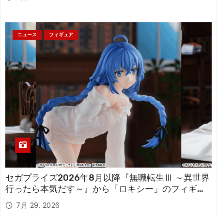
ニュース
フィギュア
セガプライズ2026年8月以降『無職転生Ⅲ ～異世界
行ったら本気だす～』から「ロキシー」のフィギュ
アが登場！
7月 29, 2026