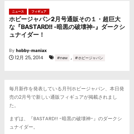
ニュース
フィギュア
ホビージャパン2月号通販その１・超巨大
な『BASTARD!! -暗黒の破壊神-』ダークシ
ュナイダー！
By
hobby-maniax
12月 25, 2014
,
#new
#ホビージャパン
毎月新作を発表している月刊ホビージャパン、本日発
売の2月号で新しい通販フィギュアが掲載されまし
た。
まずは、『BASTARD!! -暗黒の破壊神-』のダークシ
ュナイダー。