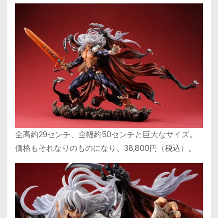
全高約29センチ、全幅約50センチと巨大なサイズ。
価格もそれなりのものになり、38,800円（税込）。