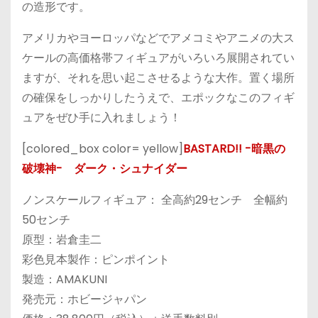
の造形です。
アメリカやヨーロッパなどでアメコミやアニメの大ス
ケールの高価格帯フィギュアがいろいろ展開されてい
ますが、それを思い起こさせるような大作。置く場所
の確保をしっかりしたうえで、エポックなこのフィギ
ュアをぜひ手に入れましょう！
[colored_box color= yellow]
BASTARD!! -暗黒の
破壊神- ダーク・シュナイダー
ノンスケールフィギュア： 全高約29センチ 全幅約
50センチ
原型：岩倉圭二
彩色見本製作：ピンポイント
製造：AMAKUNI
発売元：ホビージャパン