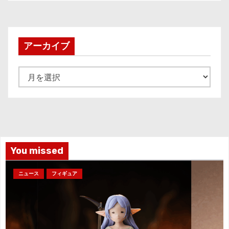
アーカイブ
ア
ー
カ
イ
ブ
You missed
ニュース
フィギュア