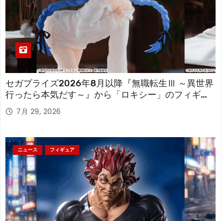
セガプライズ2026年8月以降『無職転生Ⅲ ～異世界
行ったら本気だす～』から「ロキシー」のフィギュ
アが登場！
7月 29, 2026
ニュース
フィギュア