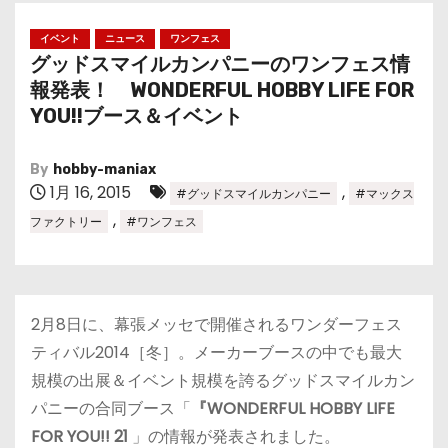
イベント
ニュース
ワンフェス
グッドスマイルカンパニーのワンフェス情
報発表！ WONDERFUL HOBBY LIFE FOR
YOU!!ブース＆イベント
By
hobby-maniax
1月 16, 2015
,
#グッドスマイルカンパニー
#マックス
,
ファクトリー
#ワンフェス
2月8日に、幕張メッセで開催されるワンダーフェス
ティバル2014［冬］。メーカーブースの中でも最大
規模の出展＆イベント規模を誇るグッドスマイルカン
パニーの合同ブース「
『WONDERFUL HOBBY LIFE
FOR YOU!! 21
」の情報が発表されました。