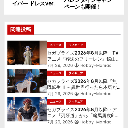
ナ
バレンタインキャン
イバー ドレスver.
ペーンも開催！
ビ
ゲ
関連投稿
ー
シ
ニュース
フィギュア
セガプライズ2026年8月以降・TV
ョ
アニメ『葬送のフリーレン』鉱山で
300年働くことになっっちゃった
7月 29, 2026
Hobby-Maniax
ン
「フリーレン」を立体化！
ニュース
フィギュア
セガプライズ2026年8月以降『無
職転生Ⅲ ～異世界行ったら本気だ
す～』から「ロキシー」のフィギュ
7月 29, 2026
Hobby-Maniax
アが登場！
ニュース
フィギュア
セガプライズ2026年8月以降・ア
ニメ『刃牙道』から「範馬勇次郎」
が登場ッッ!!
7月 29, 2026
Hobby-Maniax