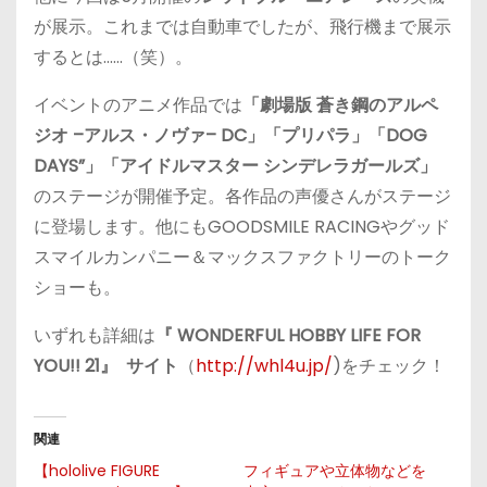
が展示。これまでは自動車でしたが、飛行機まで展示
するとは……（笑）。
イベントのアニメ作品では
「劇場版 蒼き鋼のアルペ
ジオ
–
アルス・ノヴァ
– DC
」「プリパラ」「DOG
DAYS”」「アイドルマスター シンデレラガールズ」
のステージが開催予定。各作品の声優さんがステージ
に登場します。他にもGOODSMILE RACINGやグッド
スマイルカンパニー＆マックスファクトリーのトーク
ショーも。
いずれも詳細は
『 WONDERFUL HOBBY LIFE FOR
YOU!! 21』
サイト
（
http://whl4u.jp/
)をチェック！
関連
【hololive FIGURE
フィギュアや立体物などを