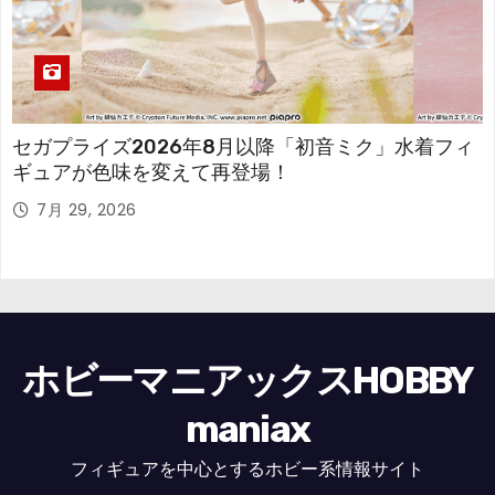
セガプライズ2026年8月以降「初音ミク」水着フィ
ギュアが色味を変えて再登場！
7月 29, 2026
ホビーマニアックスHOBBY
maniax
フィギュアを中心とするホビー系情報サイト