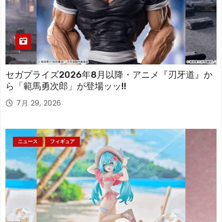
セガプライズ2026年8月以降・アニメ『刃牙道』か
ら「範馬勇次郎」が登場ッッ!!
7月 29, 2026
ニュース
フィギュア