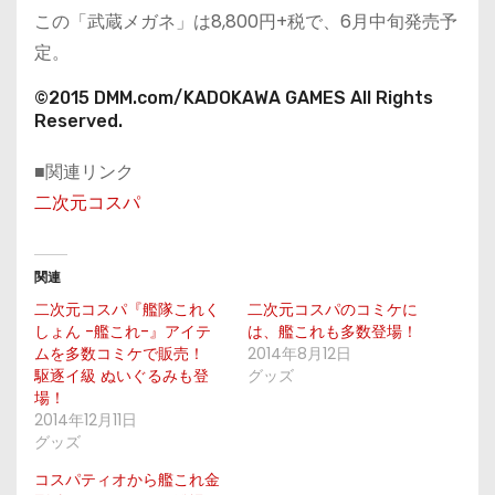
この「武蔵メガネ」は8,800円+税で、6月中旬発売予
定。
©2015 DMM.com/KADOKAWA GAMES All Rights
Reserved.
■関連リンク
二次元コスパ
関連
二次元コスパ『艦隊これく
二次元コスパのコミケに
しょん -艦これ-』アイテ
は、艦これも多数登場！
ムを多数コミケで販売！
2014年8月12日
駆逐イ級 ぬいぐるみも登
グッズ
場！
2014年12月11日
グッズ
コスパティオから艦これ金