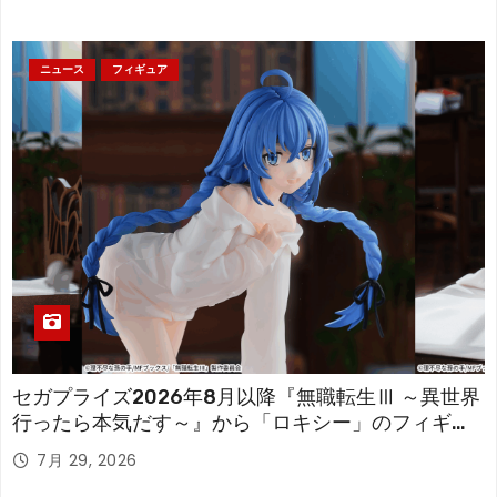
ニュース
フィギュア
セガプライズ2026年8月以降『無職転生Ⅲ ～異世界
行ったら本気だす～』から「ロキシー」のフィギュ
アが登場！
7月 29, 2026