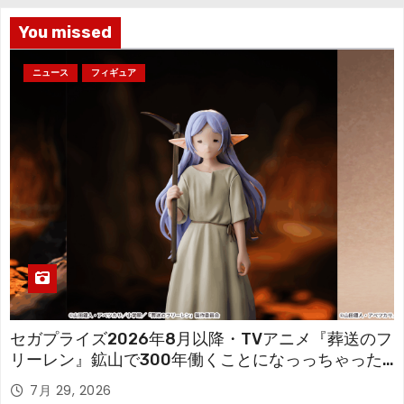
You missed
ニュース
フィギュア
セガプライズ2026年8月以降・TVアニメ『葬送のフ
リーレン』鉱山で300年働くことになっっちゃった
「フリーレン」を立体化！
7月 29, 2026