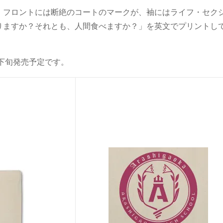
。フロントには断絶のコートのマークが、袖にはライフ・セク
りますか？それとも、人間食べますか？」を英文でプリントし
4月下旬発売予定です。