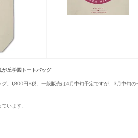
嵐が丘学園トートバッグ
。1,800円+税。一般販売は4月中旬予定ですが、3月中旬の
っています。