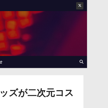
せ
ッズが二次元コス