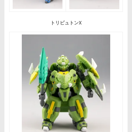
トリビュトンX