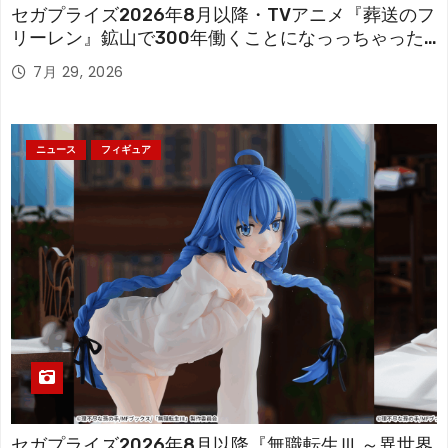
セガプライズ2026年8月以降・TVアニメ『葬送のフ
リーレン』鉱山で300年働くことになっっちゃった
「フリーレン」を立体化！
7月 29, 2026
ニュース
フィギュア
セガプライズ2026年8月以降『無職転生Ⅲ ～異世界