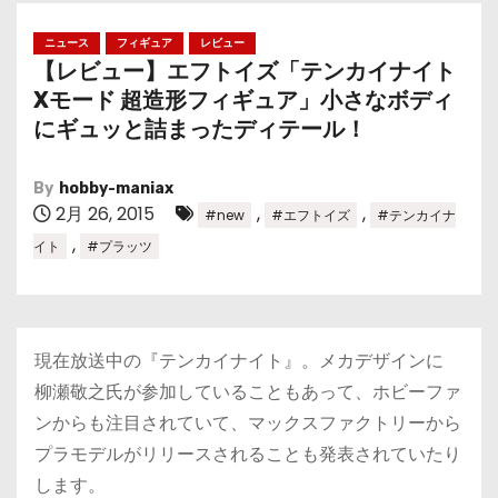
ニュース
フィギュア
レビュー
【レビュー】エフトイズ「テンカイナイト
Xモード 超造形フィギュア」小さなボディ
にギュッと詰まったディテール！
By
hobby-maniax
2月 26, 2015
,
,
#new
#エフトイズ
#テンカイナ
,
イト
#プラッツ
現在放送中の『テンカイナイト』。メカデザインに
柳瀬敬之氏が参加していることもあって、ホビーファ
ンからも注目されていて、マックスファクトリーから
プラモデルがリリースされることも発表されていたり
します。