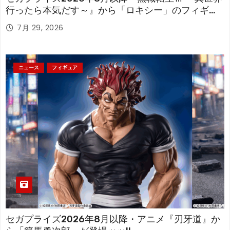
行ったら本気だす～』から「ロキシー」のフィギュ
アが登場！
7月 29, 2026
ニュース
フィギュア
セガプライズ2026年8月以降・アニメ『刃牙道』か