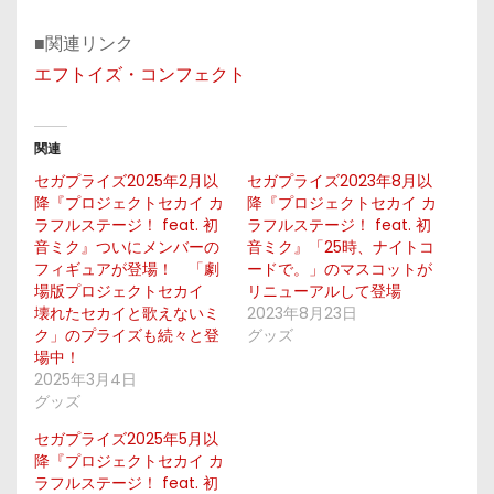
■関連リンク
エフトイズ・コンフェクト
関連
セガプライズ2025年2月以
セガプライズ2023年8月以
降『プロジェクトセカイ カ
降『プロジェクトセカイ カ
ラフルステージ！ feat. 初
ラフルステージ！ feat. 初
音ミク』ついにメンバーの
音ミク』「25時、ナイトコ
フィギュアが登場！ 「劇
ードで。」のマスコットが
場版プロジェクトセカイ
リニューアルして登場
壊れたセカイと歌えないミ
2023年8月23日
ク」のプライズも続々と登
グッズ
場中！
2025年3月4日
グッズ
セガプライズ2025年5月以
降『プロジェクトセカイ カ
ラフルステージ！ feat. 初