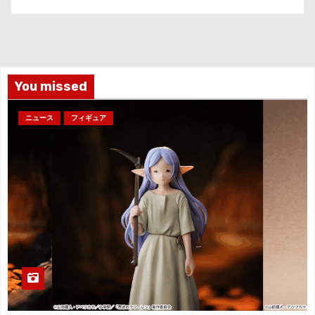
カ
イ
ブ
You missed
ニュース
フィギュア