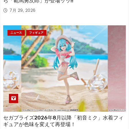
ら「範馬勇次郎」が登場ッッ!!
7月 29, 2026
ニュース
フィギュア
セガプライズ2026年8月以降「初音ミク」水着フィ
ギュアが色味を変えて再登場！