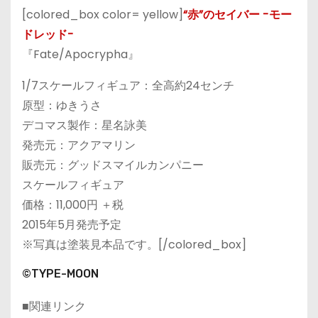
[colored_box color= yellow]
“赤”のセイバー -モー
ドレッド-
『Fate/Apocrypha』
1/7スケールフィギュア：全高約24センチ
原型：ゆきうさ
デコマス製作：星名詠美
発売元：アクアマリン
販売元：グッドスマイルカンパニー
スケールフィギュア
価格：11,000円 ＋税
2015年5月発売予定
※写真は塗装見本品です。[/colored_box]
©TYPE-MOON
■関連リンク