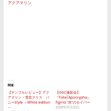
アクアマリン
関連
【サンプルレビュー】アク
【GSC撮影会】
アマリン・雪音クリス バ
『Fate/Apocrypha』
ニーstyle ～White edition
figma “赤”のセイバー
～
2018年10月31日