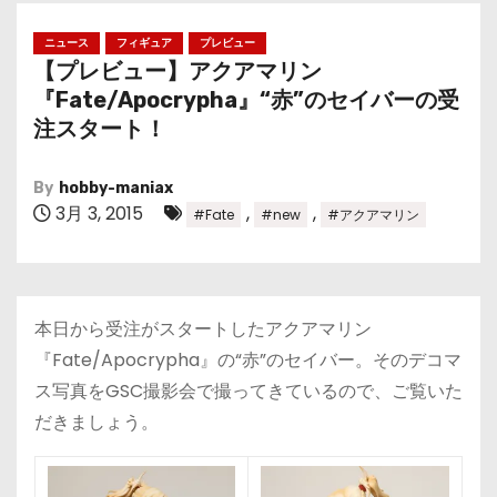
ニュース
フィギュア
プレビュー
【プレビュー】アクアマリン
『Fate/Apocrypha』“赤”のセイバーの受
注スタート！
By
hobby-maniax
3月 3, 2015
,
,
#Fate
#new
#アクアマリン
本日から受注がスタートしたアクアマリン
『Fate/Apocrypha』の“赤”のセイバー。そのデコマ
ス写真をGSC撮影会で撮ってきているので、ご覧いた
だきましょう。