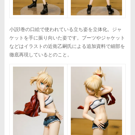
小説1巻の口絵で使われている立ち姿を立体化。ジャ
ケットを手に振り向いた姿です。ブーツやジャケット
などはイラストの近衛乙嗣氏による追加資料で細部を
徹底再現しているとのこと。