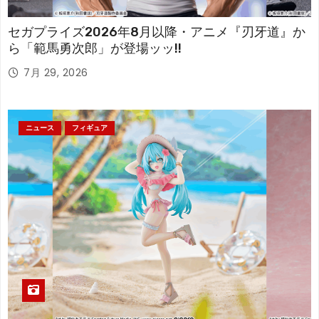
セガプライズ2026年8月以降・アニメ『刃牙道』か
ら「範馬勇次郎」が登場ッッ!!
7月 29, 2026
ニュース
フィギュア