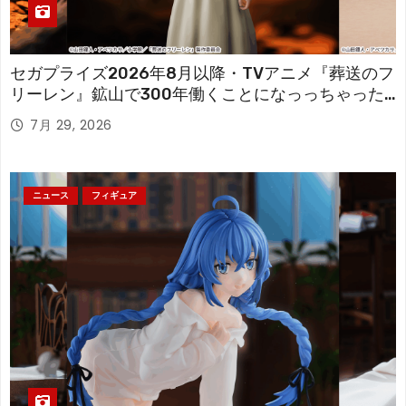
セガプライズ2026年8月以降・TVアニメ『葬送のフ
リーレン』鉱山で300年働くことになっっちゃった
「フリーレン」を立体化！
7月 29, 2026
ニュース
フィギュア