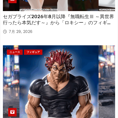
セガプライズ2026年8月以降『無職転生Ⅲ ～異世界
行ったら本気だす～』から「ロキシー」のフィギュ
アが登場！
7月 29, 2026
ニュース
フィギュア