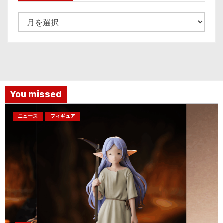
ア
ー
カ
イ
ブ
You missed
ニュース
フィギュア