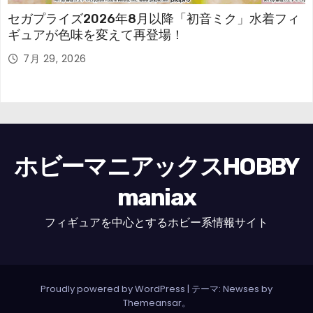
セガプライズ2026年8月以降「初音ミク」水着フィ
ギュアが色味を変えて再登場！
7月 29, 2026
ホビーマニアックスHOBBY
maniax
フィギュアを中心とするホビー系情報サイト
Proudly powered by WordPress
|
テーマ: Newses by
Themeansar
。