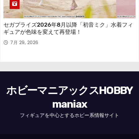
セガプライズ2026年8月以降「初音ミク」水着フィ
ギュアが色味を変えて再登場！
7月 29, 2026
ホビーマニアックスHOBBY
maniax
フィギュアを中心とするホビー系情報サイト