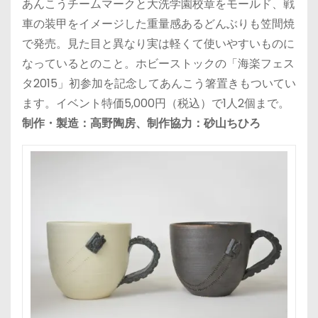
あんこうチームマークと大洗学園校章をモールド、戦
車の装甲をイメージした重量感あるどんぶりも笠間焼
で発売。見た目と異なり実は軽くて使いやすいものに
なっているとのこと。ホビーストックの「海楽フェス
タ2015」初参加を記念してあんこう箸置きもついてい
ます。イベント特価5,000円（税込）で1人2個まで。
制作・製造：高野陶房、制作協力：砂山ちひろ