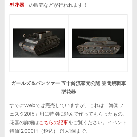
型花器
」の販売などが行われます！
ガールズ＆パンツァー 五十鈴流家元公認 笠間焼戦車
型花器
すでにWebでは完売していますが、これは「海楽フ
ェスタ2015」用に特別に頼んで作ってもらったもの。
花器の詳細は
こちらの記事
をご覧ください。イベント
特価12,000円（税込）で1人1個まで。