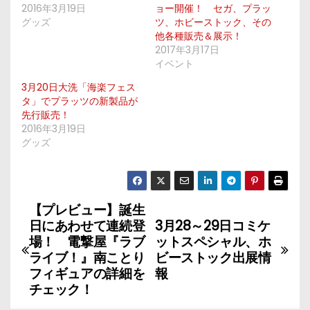
2016年3月19日
ョー開催！ セガ、プラッ
グッズ
ツ、ホビーストック、その
他各種販売＆展示！
2017年3月17日
イベント
3月20日大洗「海楽フェス
タ」でプラッツの新製品が
先行販売！
2016年3月19日
グッズ
【プレビュー】誕生
投
日にあわせて連続登
3月28～29日コミケ
稿
場！ 電撃屋『ラブ
ットスペシャル、ホ
ライブ！』南ことり
ビーストック出展情
ナ
フィギュアの詳細を
報
チェック！
ビ