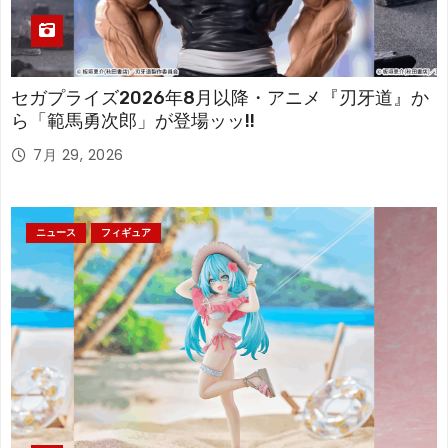
セガプライズ2026年8月以降・アニメ『刃牙道』か
ら「範馬勇次郎」が登場ッッ!!
7月 29, 2026
ニュース
フィギュア