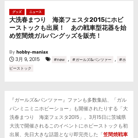
グッズ
ニュース
大洗春まつり 海楽フェスタ2015にホビ
ーストックも出展！ あの戦車型花器を始
め笠間焼ガルパングッズを販売！
By
hobby-maniax
3月 9, 2015
,
,
#new
#ガールズ&パンツァー
#ホ
ビーストック
『ガールズ&パンツァー』ファンも多数集結、「ガル
パンミニミニホビーショー」も開催されたりする「大
洗春まつり 海楽フェスタ2015」。3月15日に茨城県
大洗で開催されるこのイベントにホビーストックも初
出展、先日大きな話題となり即完売した「
笠間焼戦車