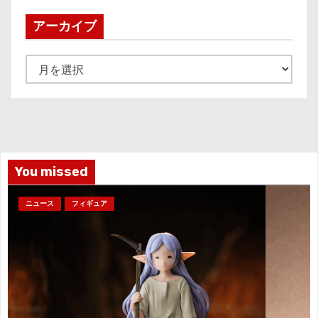
アーカイブ
ア
ー
カ
イ
ブ
You missed
ニュース
フィギュア