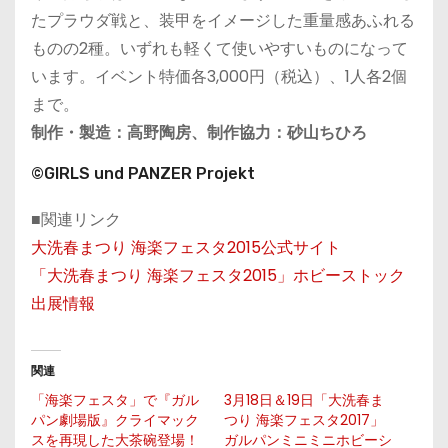
たプラウダ戦と、装甲をイメージした重量感あふれる
ものの2種。いずれも軽くて使いやすいものになって
います。イベント特価各3,000円（税込）、1人各2個
まで。
制作・製造：高野陶房、制作協力：砂山ちひろ
©GIRLS und PANZER Projekt
■関連リンク
大洗春まつり 海楽フェスタ2015公式サイト
「大洗春まつり 海楽フェスタ2015」ホビーストック
出展情報
関連
「海楽フェスタ」で『ガル
3月18日＆19日「大洗春ま
パン劇場版』クライマック
つり 海楽フェスタ2017」
スを再現した大茶碗登場！
ガルパンミニミニホビーシ