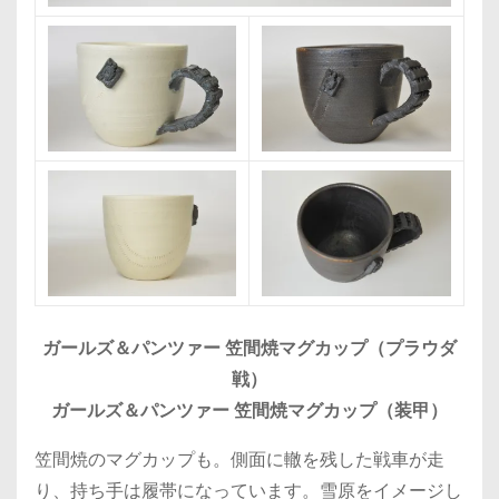
ガールズ＆パンツァー 笠間焼マグカップ（プラウダ
戦）
ガールズ＆パンツァー 笠間焼マグカップ（装甲）
笠間焼のマグカップも。側面に轍を残した戦車が走
り、持ち手は履帯になっています。雪原をイメージし