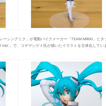
ーシングミク」が電動バイクメーカー「TEAM MIRAI」とタ
IRAI Ver.」で、コヤマシゲト氏が描いたイラストを立体化してい