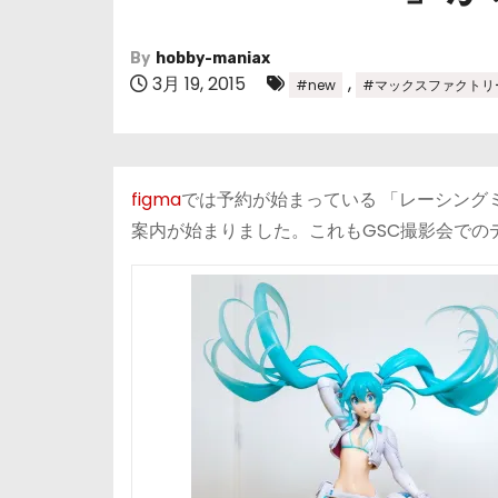
By
hobby-maniax
3月 19, 2015
,
#new
#マックスファクトリ
figma
では予約が始まっている 「レーシングミク2
案内が始まりました。これもGSC撮影会での