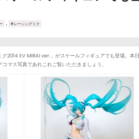
,
ー
#レーシングミク
014 EV MIRAI ver.」がスケールフィギュアでも登場。本
デコマス写真であれこれご覧いただきましょう。