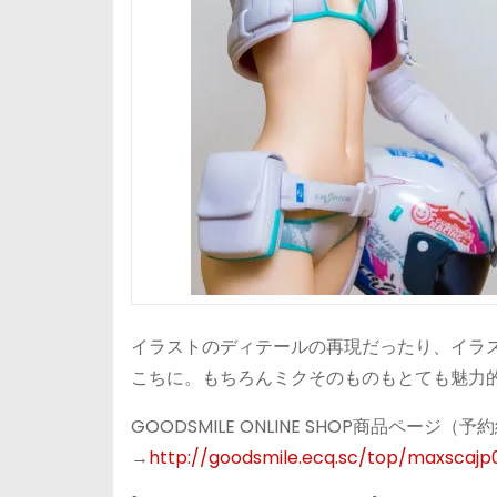
イラストのディテールの再現だったり、イラ
こちに。もちろんミクそのものもとても魅力
GOODSMILE ONLINE SHOP商品ページ（
→
http://goodsmile.ecq.sc/top/maxscajp