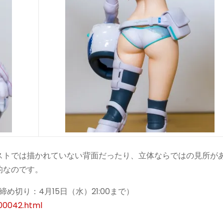
ストでは描かれていない背面だったり、立体ならではの見所が
的なのです。
予約締め切り：
4月15日（水）21:00まで）
00042.html