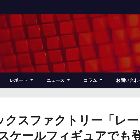
レポート
ニュース
コラム
お問い合わ
クスファクトリー「レーシ
r.」がスケールフィギュアでも