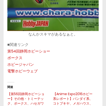
なんかスキマがあるなぁと。
■関連リンク
第54回静岡ホビーショー
ボークス
ホビージャパン
電撃ホビーウェブ
関連
【第56回静岡ホビーショ
【Anime Expo2016ホビー
ー】その他・トミーテッ
系レポート】バンダイ系、
ク、ボークス、ハセガワ
コトブキヤ、メガハウス、