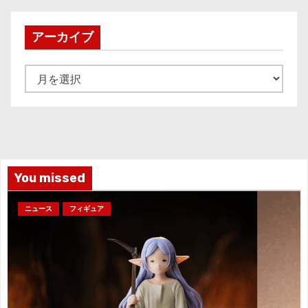
アーカイブ
ア
ー
カ
イ
ブ
You missed
ニュース
フィギュア