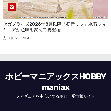
セガプライズ2026年8月以降「初音ミク」水着フィ
ギュアが色味を変えて再登場！
7月 29, 2026
ホビーマニアックスHOBBY
maniax
フィギュアを中心とするホビー系情報サイト