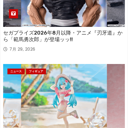
セガプライズ2026年8月以降・アニメ『刃牙道』か
ら「範馬勇次郎」が登場ッッ!!
7月 29, 2026
ニュース
フィギュア