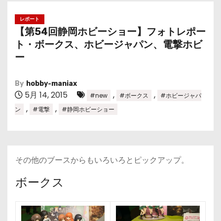
レポート
【第54回静岡ホビーショー】フォトレポー
ト・ボークス、ホビージャパン、電撃ホビ
ー
By
hobby-maniax
5月 14, 2015
,
,
#new
#ボークス
#ホビージャパ
,
,
ン
#電撃
#静岡ホビーショー
その他のブースからもいろいろとピックアップ。
ボークス