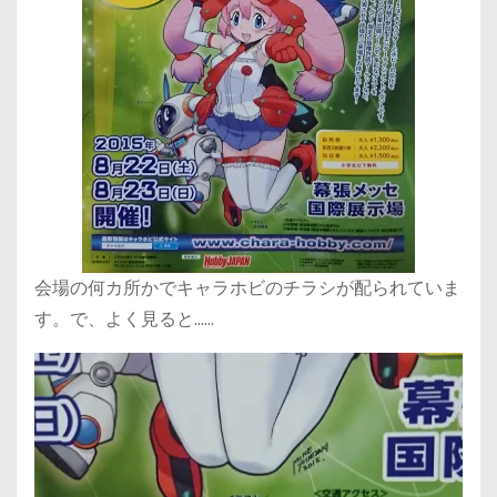
会場の何カ所かでキャラホビのチラシが配られていま
す。で、よく見ると……