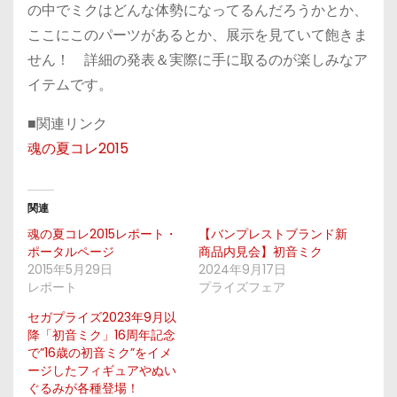
の中でミクはどんな体勢になってるんだろうかとか、
ここにこのパーツがあるとか、展示を見ていて飽きま
せん！ 詳細の発表＆実際に手に取るのが楽しみなア
イテムです。
■関連リンク
魂の夏コレ2015
関連
魂の夏コレ2015レポート・
【バンプレストブランド新
ポータルページ
商品内見会】初音ミク
2015年5月29日
2024年9月17日
レポート
プライズフェア
セガプライズ2023年9月以
降「初音ミク」16周年記念
で”16歳の初音ミク”をイメ
ージしたフィギュアやぬい
ぐるみが各種登場！