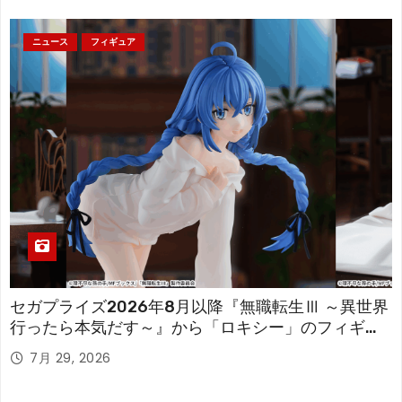
ニュース
フィギュア
セガプライズ2026年8月以降『無職転生Ⅲ ～異世界
行ったら本気だす～』から「ロキシー」のフィギュ
アが登場！
7月 29, 2026