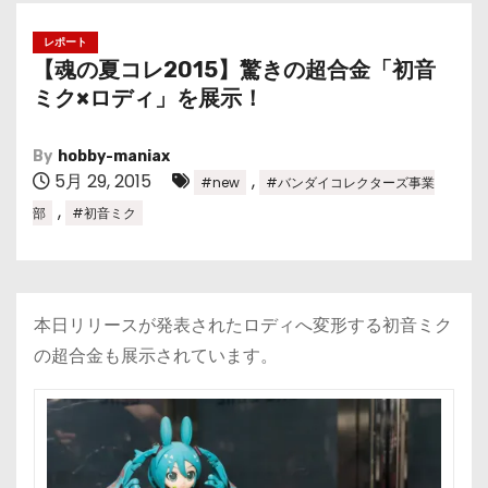
レポート
【魂の夏コレ2015】驚きの超合金「初音
ミク×ロディ」を展示！
By
hobby-maniax
5月 29, 2015
,
#new
#バンダイコレクターズ事業
,
部
#初音ミク
本日リリースが発表されたロディへ変形する初音ミク
の超合金も展示されています。