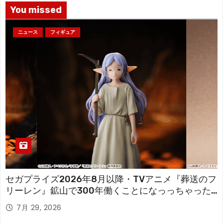
You missed
ニュース
フィギュア
セガプライズ2026年8月以降・TVアニメ『葬送のフ
リーレン』鉱山で300年働くことになっっちゃった
「フリーレン」を立体化！
7月 29, 2026