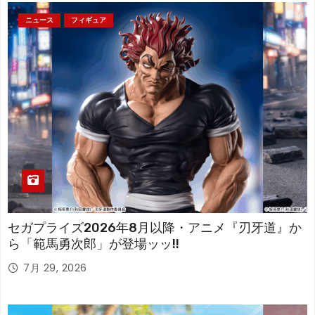
ニュース
フィギュア
セガプライズ2026年8月以降・アニメ『刃牙道』か
ら「範馬勇次郎」が登場ッッ!!
7月 29, 2026