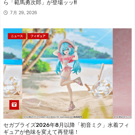
ら「範馬勇次郎」が登場ッッ!!
7月 29, 2026
ニュース
フィギュア
セガプライズ2026年8月以降「初音ミク」水着フィ
ギュアが色味を変えて再登場！