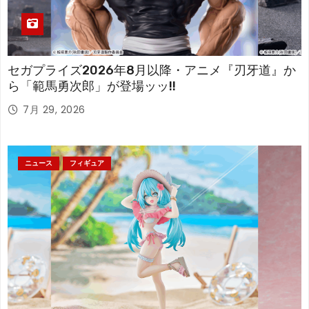
セガプライズ2026年8月以降・アニメ『刃牙道』か
ら「範馬勇次郎」が登場ッッ!!
7月 29, 2026
ニュース
フィギュア