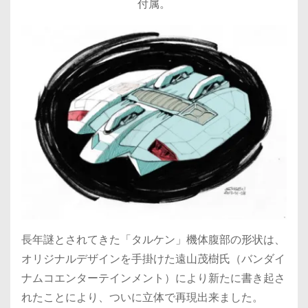
付属。
長年謎とされてきた「タルケン」機体腹部の形状は、
オリジナルデザインを手掛けた遠山茂樹氏（バンダイ
ナムコエンターテインメント）により新たに書き起さ
れたことにより、ついに立体で再現出来ました。