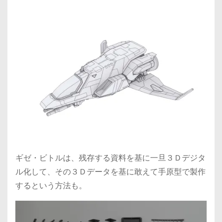
ギゼ・ビトルは、残存する資料を基に一旦３Ｄデジタ
ル化して、その３Ｄデータを基に敢えて手原型で製作
するという方法も。