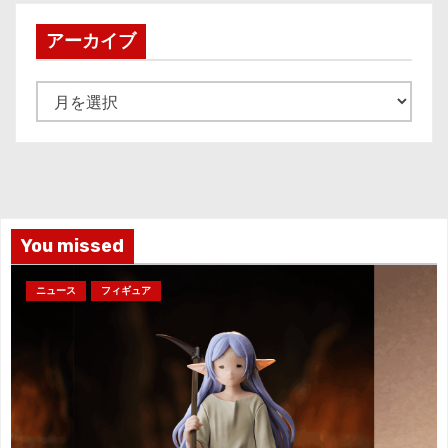
アーカイブ
ア
ー
カ
イ
ブ
You missed
ニュース
フィギュア