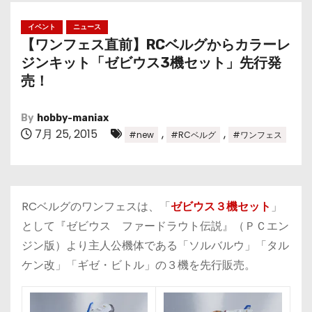
イベント
ニュース
【ワンフェス直前】RCベルグからカラーレ
ジンキット「ゼビウス3機セット」先行発
売！
By
hobby-maniax
7月 25, 2015
,
,
#new
#RCベルグ
#ワンフェス
RCベルグのワンフェスは、「
ゼビウス３機セット
」
として『ゼビウス ファードラウト伝説』（ＰＣエン
ジン版）より主人公機体である「ソルバルウ」「タル
ケン改」「ギゼ・ビトル」の３機を先行販売。