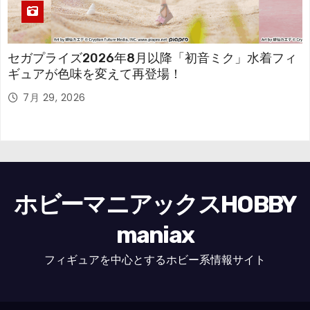
セガプライズ2026年8月以降「初音ミク」水着フィ
ギュアが色味を変えて再登場！
7月 29, 2026
ホビーマニアックスHOBBY
maniax
フィギュアを中心とするホビー系情報サイト