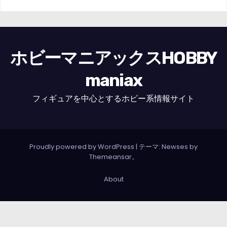
ホビーマニアックスHOBBY
maniax
フィギュアを中心とするホビー系情報サイト
Proudly powered by WordPress
|
テーマ: Newses by
Themeansar
。
About