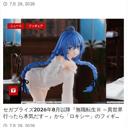
「フリーレン」を立体化！
7月 29, 2026
ニュース
フィギュア
セガプライズ2026年8月以降『無職転生Ⅲ ～異世界
行ったら本気だす～』から「ロキシー」のフィギュ
アが登場！
7月 29, 2026