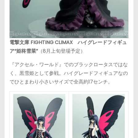
電撃文庫 FIGHTING CLIMAX ハイグレードフィギュ
ア“姫柊雪菜”
（8月上旬登場予定）
『アクセル・ワールド』でのブラックロータスではな
く、黒雪姫として参戦。ハイグレードフィギュアなの
でひとまわり小さいサイズで全高約17センチ。