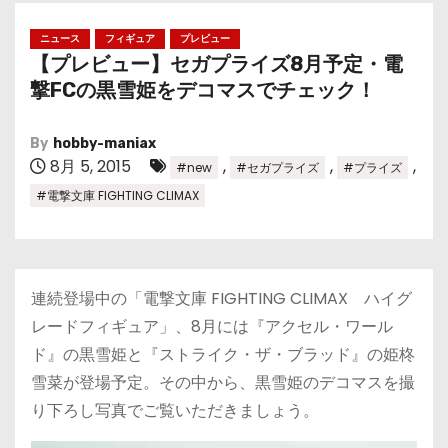
ニュース
フィギュア
プレビュー
【プレビュー】セガプライズ8月予定・電
撃FCの黒雪姫をデコマスでチェック！
By
hobby-maniax
8月 5, 2015
,
,
,
#new
#セガプライズ
#プライズ
#電撃文庫 FIGHTING CLIMAX
連続登場中の「電撃文庫 FIGHTING CLIMAX ハイグ
レードフィギュア」、8月には『アクセル・ワール
ド』の黒雪姫と『
ストライク・ザ・ブラッド』の
姫柊
雪菜が登場予定。その中から、黒雪姫のデコマスを撮
り下ろし写真でご覧いただきましょう。