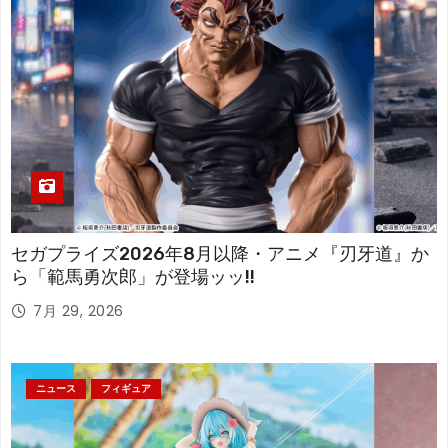
セガプライズ2026年8月以降・アニメ『刃牙道』か
ら「範馬勇次郎」が登場ッッ!!
7月 29, 2026
ニュース
フィギュア