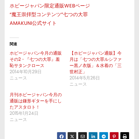
ホビージャパン限定通販WEBページ
“魔王崇拝型コンテンツ”七つの大罪
AMAKUNI公式サイト
関連
ホビージャパン今月の通販
【ホビージャパン通販】今
その2・『七つの大罪』羞
月は「七つの大罪ルシファ
恥サタンクロース
ー黒ノ衣版」＆水着の「三
2014年10月29日
世村正」
ニュース
2014年5月26日
ニュース
月刊ホビージャパン今月の
通販は鎌形ギターを手にし
たアスタロト！
2015年1月24日
ニュース