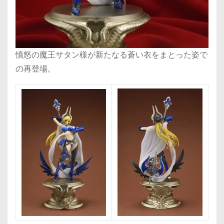
憤怒の魔王サタン様が新たなる蒼い衣をまとった姿で
の再登場。