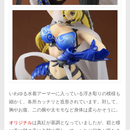
いわゆる水着アーマーに入っている浮き彫りの模様も
細かく、各所カッチリと造形されています。対して、
胸やお腹、二の腕や太モモなど身体は柔らかそうに。
オリジナル
は真紅が基調となっていましたが、鎧と瞳