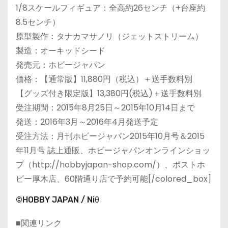
1/8スケールフィギュア：全高約26センチ（+台座約
8.5センチ）
原型製作：タナカマサノリ（ジェットストリーム）
製造：オーキッドシード
発売元：ホビージャパン
価格：【通常版】11,880円（税込）＋送手数料別
【グッズ付き限定版】13,380円(税込)＋送手数料別
受注期間：2015年8月25日～2015年10月14日まで
発送：2016年3月～2016年4月発送予定
受注方法：月刊ホビージャパン2015年10月号＆2015
年11月号 誌上通販、ホビージャパンオンラインショッ
プ（http://hobbyjapan-shop.com/）、ポストホ
ビー厚木店、60階通り店で予約可能[/colored_box]
©HOBBY JAPAN / Niθ
■関連リンク