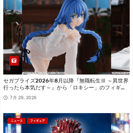
セガプライズ2026年8月以降『無職転生Ⅲ ～異世界
行ったら本気だす～』から「ロキシー」のフィギュ
アが登場！
7月 29, 2026
ニュース
フィギュア