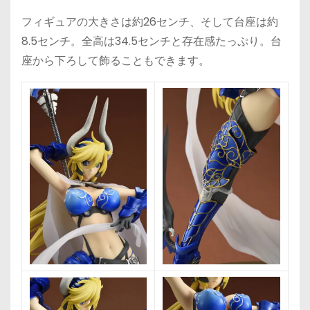
フィギュアの大きさは約26センチ、そして台座は約
8.5センチ。全高は34.5センチと存在感たっぷり。台
座から下ろして飾ることもできます。