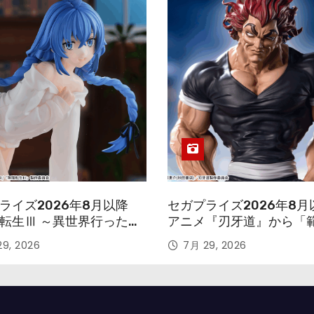
ライズ2026年8月以降
セガプライズ2026年8月
転生Ⅲ ～異世界行ったら
アニメ『刃牙道』から「
す～』から「ロキシー」
次郎」が登場ッッ!!
9, 2026
7月 29, 2026
ギュアが登場！