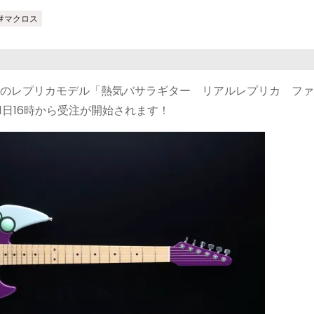
#マクロス
ーのレプリカモデル「熱気バサラギター リアルレプリカ フ
1日16時から受注が開始されます！