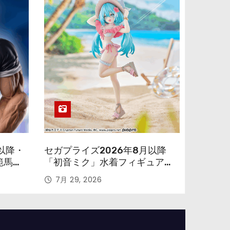
以降・
セガプライズ2026年8月以降
範馬勇
「初音ミク」水着フィギュアが
色味を変えて再登場！
7月 29, 2026