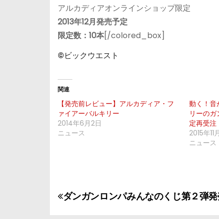
アルカディアオンラインショップ限定
2013年12月発売予定
限定数：10本
[/colored_box]
©ビックウエスト
関連
【発売前レビュー】アルカディア・フ
動く！音
ァイアーバルキリー
リーのガ
2014年6月2日
定再受注
ニュース
2015年1
ニュース
投
ダンガンロンパみんなのくじ第２弾発
稿