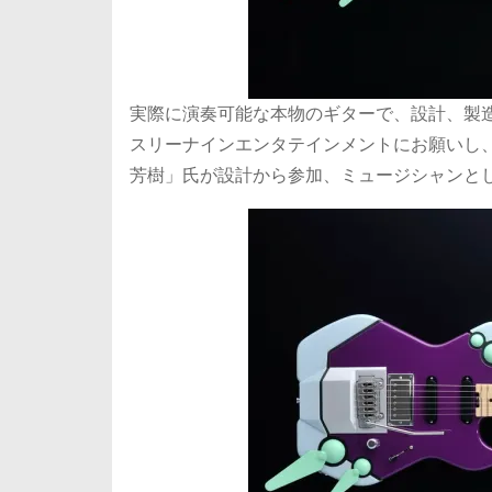
実際に演奏可能な本物のギターで、設計、製
スリーナインエンタテインメントにお願いし
芳樹」氏が設計から参加、ミュージシャンと