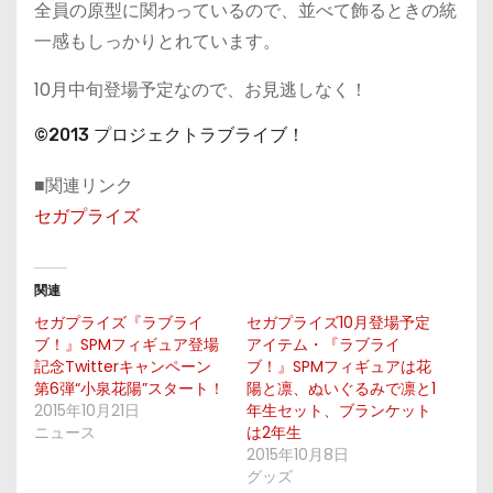
全員の原型に関わっているので、並べて飾るときの統
一感もしっかりとれています。
10月中旬登場予定なので、お見逃しなく！
©2013 プロジェクトラブライブ！
■関連リンク
セガプライズ
関連
セガプライズ『ラブライ
セガプライズ10月登場予定
ブ！』SPMフィギュア登場
アイテム・『ラブライ
記念Twitterキャンペーン
ブ！』SPMフィギュアは花
第6弾“小泉花陽”スタート！
陽と凛、ぬいぐるみで凛と1
2015年10月21日
年生セット、ブランケット
ニュース
は2年生
2015年10月8日
グッズ