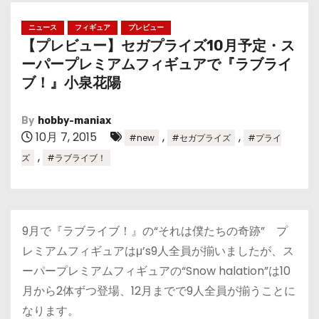
ニュース
フィギュア
プレビュー
【プレビュー】セガプライズ10月予定・ス
ーパープレミアムフィギュアで『ラブライ
ブ！』小泉花陽
By
hobby-maniax
10月 7, 2015
,
,
#new
#セガプライズ
#プライ
,
ズ
#ラブライブ！
9月で『ラブライブ！』の“それは僕たちの奇跡” プ
レミアムフィギュアはμ’s9人全員が揃いましたが、ス
ーパープレミアムフィギュアの“Snow halation”は10
月から2体ずつ登場、12月までで9人全員が揃うことに
なります。