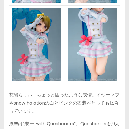
花陽らしい、ちょっと困ったような表情。イヤーマフ
やsnow halationの白とピンクの衣装がとっても似合
っています。
原型は“
未
一
with Questioners”。Questionersは9人