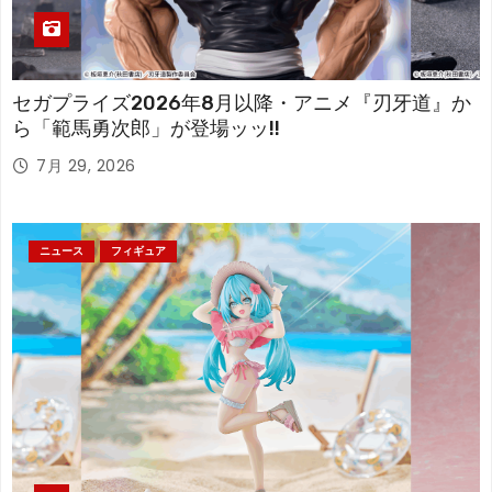
セガプライズ2026年8月以降・アニメ『刃牙道』か
ら「範馬勇次郎」が登場ッッ!!
7月 29, 2026
ニュース
フィギュア