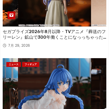
セガプライズ2026年8月以降・TVアニメ『葬送のフ
リーレン』鉱山で300年働くことになっっちゃった
「フリーレン」を立体化！
7月 29, 2026
ニュース
フィギュア