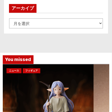
アーカイブ
ア
ー
カ
イ
ブ
You missed
ニュース
フィギュア