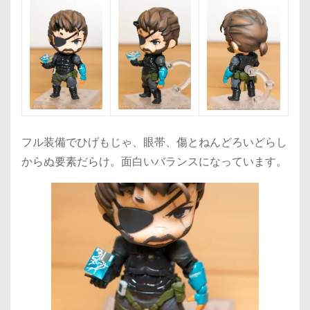
フル装備でひげもじゃ、眼帯、傷とねんどろいどらし
からぬ要素だらけ。面白いバランスになっています。