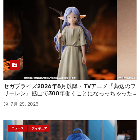
セガプライズ2026年8月以降・TVアニメ『葬送のフ
リーレン』鉱山で300年働くことになっっちゃった
「フリーレン」を立体化！
7月 29, 2026
ニュース
フィギュア