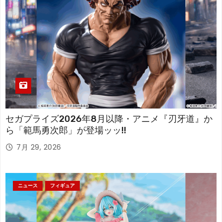
セガプライズ2026年8月以降・アニメ『刃牙道』か
ら「範馬勇次郎」が登場ッッ!!
7月 29, 2026
ニュース
フィギュア