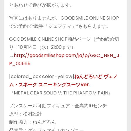
とあわせて遊びが拡がります。
写真にはありませんが、GOODSMILE ONLINE SHOP
での予約で“義手「ジェフティ」”ももらえます。
GOODSMILE ONLINE SHOP商品ページ（予約締め切
り：
10月14日（水）21:00まで）
→
http://goodsmileshop.com/ja/p/GSC_NEN_J
P_00565
[colored_box color=yellow]
ねんどろいど ヴェノ
ム・スネーク スニーキングスーツVer.
『METAL GEAR SOLID V: THE PHANTOM PAIN』
ノンスケール可動フィギュア：全高約10センチ
原型：松村設計
制作協力：ねんどろん
発売元：グッドスマイルカンパニー