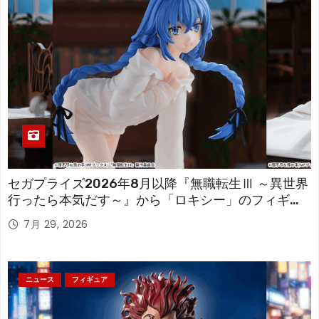
セガプライズ2026年8月以降『無職転生Ⅲ ～異世界
行ったら本気だす～』から「ロキシー」のフィギュ
アが登場！
7月 29, 2026
ニュース
フィギュア