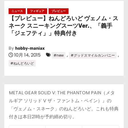
ニュース
フィギュア
プレビュー
【プレビュー】ねんどろいど ヴェノム・ス
ネーク スニーキングスーツVer.、「義手
「ジェフティ」」特典付き
By
hobby-maniax
10月 14, 2015
,
,
#new
#グッドスマイルカンパニー
#ねんどろいど
METAL GEAR SOLID V: THE PHANTOM PAIN（メタ
ルギア ソリッド V ザ・ファントム・ペイン）』の
「ヴェノム・スネーク」のねんどろいど。これも特典
付きは本日21時が予約締め切り。