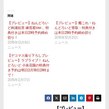
関連
【プレビュー】ねんどろい
【プレビュー】艦これ・ね
ど絢瀬絵里 練習着Ver.、特
んどろいど香取・特典付き
典付きは本日21時予約締め
は本日21時予約締め切り
切り！
2015年10月21日
2015年12月9日
ニュース
ニュース
【デコマス撮り下ろしプレ
ビュー】ラブライブ！ ねん
どろいど 小泉花陽の特典付
き予約は明日2月18日21時ま
で！
2015年2月17日
ニュース
【プレビュー】