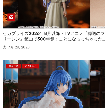
セガプライズ2026年8月以降・TVアニメ『葬送のフ
リーレン』鉱山で300年働くことになっっちゃった
「フリーレン」を立体化！
7月 29, 2026
ニュース
フィギュア