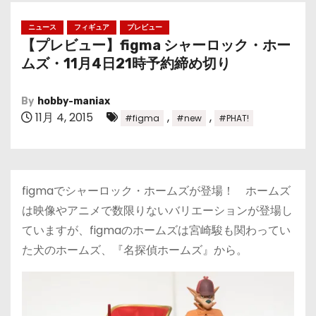
ニュース
フィギュア
プレビュー
【プレビュー】figma シャーロック・ホー
ムズ・11月4日21時予約締め切り
By
hobby-maniax
11月 4, 2015
,
,
#figma
#new
#PHAT!
figmaでシャーロック・ホームズが登場！ ホームズ
は映像やアニメで数限りないバリエーションが登場し
ていますが、figmaのホームズは宮崎駿も関わってい
た犬のホームズ、『名探偵ホームズ』から。