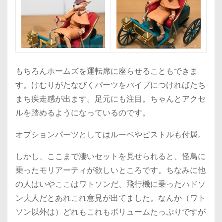
もちろんホームズを運転席に座らせることもできま
す。けむりがたなびくパーツをパイプにつければたち
まち疾走感が出ます。足元にも注目。ちゃんとアクセ
ルを踏めるようになっているのです。
オプションパーツとしてはルーペやピストルも付属。
しかし、ここまで凄いセットを見せられると、怪鳥に
乗ったモリアーティが欲しいところです。ちなみに他
の人はいやここはワトソンだ、飛行機に乗ったハドソ
ン夫人だとあれこれ意見が出てました。なんか（ワト
ソン以外は）どれもこれもボリュームたっぷりですが