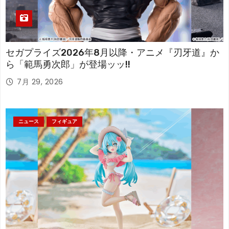
セガプライズ2026年8月以降・アニメ『刃牙道』か
ら「範馬勇次郎」が登場ッッ!!
7月 29, 2026
ニュース
フィギュア