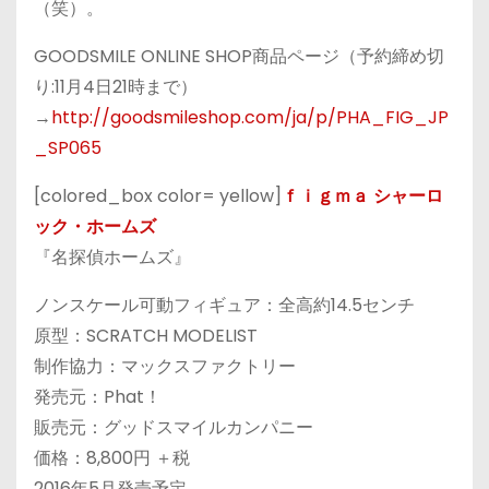
（笑）。
GOODSMILE ONLINE SHOP商品ページ（予約締め切
り:11月4日21時まで）
→
http://goodsmileshop.com/ja/p/PHA_FIG_JP
_SP065
[colored_box color= yellow]
ｆｉｇｍａ シャーロ
ック・ホームズ
『名探偵ホームズ』
ノンスケール可動フィギュア：全高約14.5センチ
原型：SCRATCH MODELIST
制作協力：マックスファクトリー
発売元：Phat！
販売元：グッドスマイルカンパニー
価格：8,800円 ＋税
2016年5月発売予定