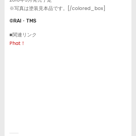
※写真は塗装見本品です。[/colored_box]
©RAI・TMS
■関連リンク
Phat！