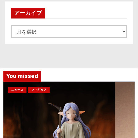
アーカイブ
ア
ー
カ
イ
ブ
You missed
ニュース
フィギュア