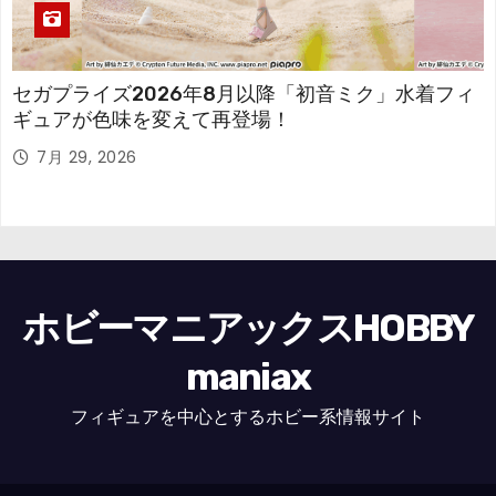
セガプライズ2026年8月以降「初音ミク」水着フィ
ギュアが色味を変えて再登場！
7月 29, 2026
ホビーマニアックスHOBBY
maniax
フィギュアを中心とするホビー系情報サイト