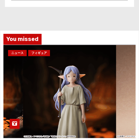
ー
カ
イ
ブ
You missed
ニュース
フィギュア