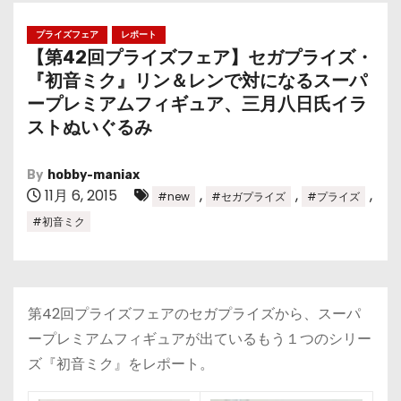
プライズフェア
レポート
【第42回プライズフェア】セガプライズ・
『初音ミク』リン＆レンで対になるスーパ
ープレミアムフィギュア、三月八日氏イラ
ストぬいぐるみ
By
hobby-maniax
11月 6, 2015
,
,
,
#new
#セガプライズ
#プライズ
#初音ミク
第42回プライズフェアのセガプライズから、スーパ
ープレミアムフィギュアが出ているもう１つのシリー
ズ『初音ミク』をレポート。