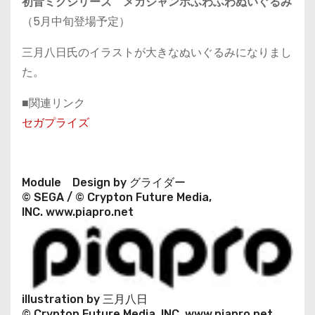
初音ミクシリーズ メガジャンボふわふわぬいぐるみ
（5月中旬登場予定）
三月八日氏のイラストが大きなぬいぐるみになりまし
た。
■関連リンク
セガプライズ
Module Design by グライダー
© SEGA / © Crypton Future Media,
INC. www.piapro.net
illustration by 三月八日
© Crypton Future Media, INC. www.piapro.net