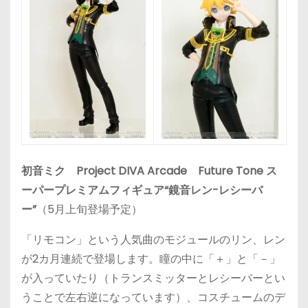
初音ミク Project DIVA Arcade Future Tone ス
ーパープレミアムフィギュア“鏡音レン-レシーバ
ー”
（5月上旬登場予定）
「リモコン」という人気曲のモジュールのリン、レン
が2カ月連続で登場します。瞳の中に「＋」と「－」
が入っていたり（トランスミッターとレシーバーとい
うことで左右逆になっています）、コスチュームのデ