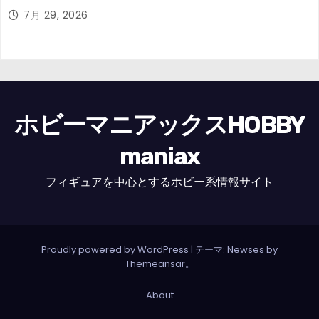
7月 29, 2026
ホビーマニアックスHOBBY
maniax
フィギュアを中心とするホビー系情報サイト
Proudly powered by WordPress
|
テーマ: Newses by
Themeansar
。
About