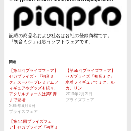
記載の商品名および社名は各社の登録商標です。
『初音ミク」は歌うソフトウェアです。
関連
【第41回プライズフェア】
【第55回プライズフェア】
セガプライズ・『初音ミ
セガプライズ『初音ミク』
ク』スーパープレミアムフ
水着フィギュアでミク、ル
ィギュアやグッズも続々、
カ、リン
アクリルチャームは第9弾
2019年2月21日
まで登場
プライズフェア
2015年9月4日
プライズフェア
【第44回プライズフェ
ア】セガプライズ『初音ミ