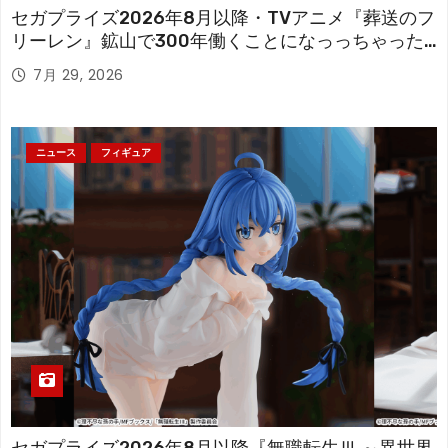
セガプライズ2026年8月以降・TVアニメ『葬送のフ
リーレン』鉱山で300年働くことになっっちゃった
「フリーレン」を立体化！
7月 29, 2026
ニュース
フィギュア