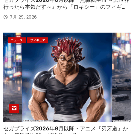
セガプライズ2026年8月以降『無職転生Ⅲ ～異世界
行ったら本気だす～』から「ロキシー」のフィギュ
アが登場！
7月 29, 2026
ニュース
フィギュア
セガプライズ2026年8月以降・アニメ『刃牙道』か