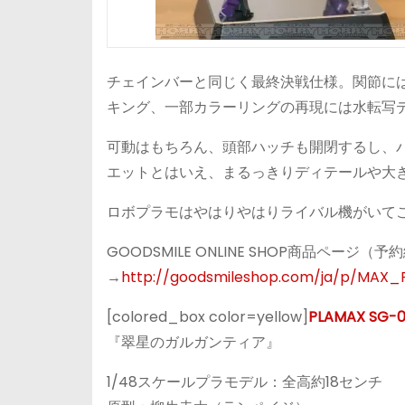
チェインバーと同じく最終決戦仕様。関節に
キング、一部カラーリングの再現には水転写
可動はもちろん、頭部ハッチも開閉するし、
エットとはいえ、まるっきりディテールや大
ロボプラモはやはりやはりライバル機がいて
GOODSMILE ONLINE SHOP商品ページ（
→
http://goodsmileshop.com/ja/p/MAX
[colored_box color=yellow]
PLAMAX SG
『翠星のガルガンティア』
1/48スケールプラモデル：全高約18センチ