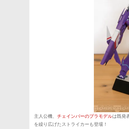
主人公機、
チェインバーのプラモデル
は既発
を繰り広げたストライカーも登場！