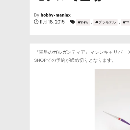
By
hobby-maniax
11月 18, 2015
,
,
#new
#プラモデル
#マ
『翠星のガルガンティア』マシンキャリバー X37
SHOPでの予約が締め切りとなります。