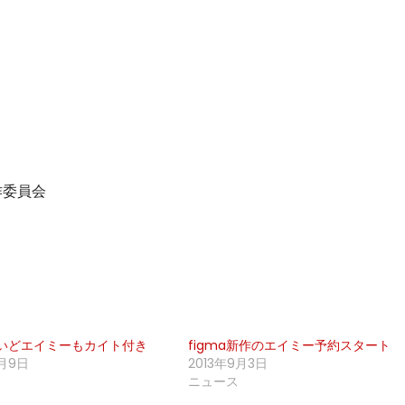
作委員会
いどエイミーもカイト付き
figma新作のエイミー予約スタート
0月9日
2013年9月3日
ニュース