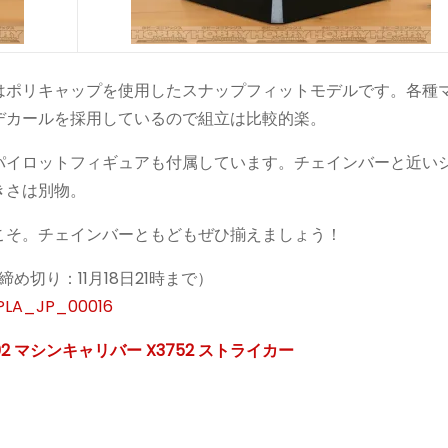
はポリキャップを使用したスナップフィットモデルです。各種
デカールを採用しているので組立は比較的楽。
パイロットフィギュアも付属しています。チェインバーと近い
きさは別物。
こそ。チェインバーともどもぜひ揃えましょう！
予約締め切り：11月18日21時まで）
_PLA_JP_00016
-02 マシンキャリバー X3752 ストライカー