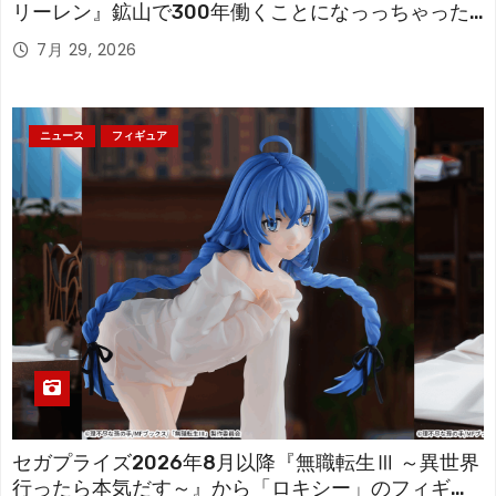
リーレン』鉱山で300年働くことになっっちゃった
「フリーレン」を立体化！
7月 29, 2026
ニュース
フィギュア
セガプライズ2026年8月以降『無職転生Ⅲ ～異世界
行ったら本気だす～』から「ロキシー」のフィギュ