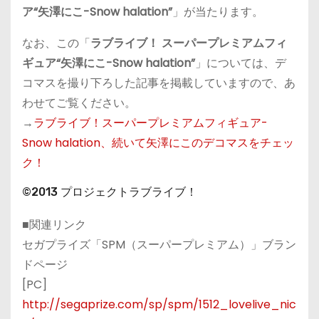
ア“矢澤にこ-Snow halation”
」が当たります。
なお、この「
ラブライブ！ スーパープレミアムフィ
ギュア“矢澤にこ-Snow halation”
」については、デ
コマスを撮り下ろした記事を掲載していますので、あ
わせてご覧ください。
→
ラブライブ！スーパープレミアムフィギュア-
Snow halation、続いて矢澤にこのデコマスをチェッ
ク！
©2013 プロジェクトラブライブ！
■関連リンク
セガプライズ「SPM（スーパープレミアム）」ブラン
ドページ
[PC]
http://segaprize.com/sp/spm/1512_lovelive_nic