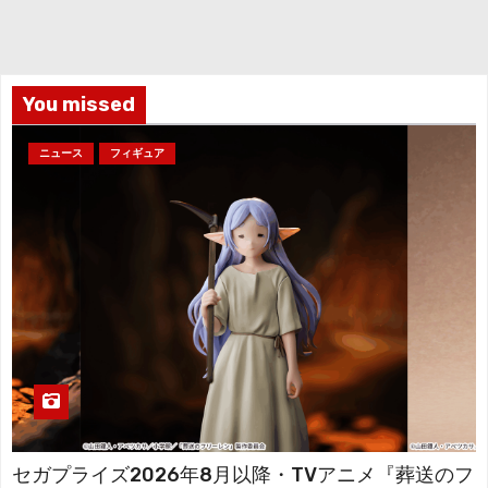
イ
ブ
You missed
ニュース
フィギュア
セガプライズ2026年8月以降・TVアニメ『葬送のフ