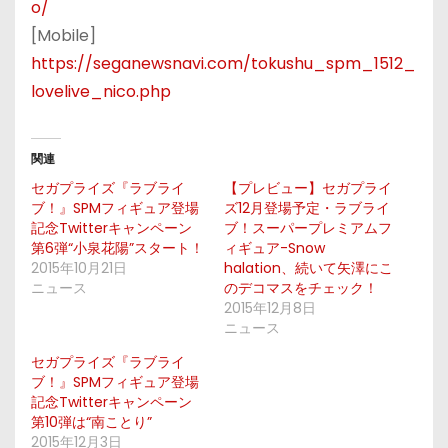
o/
[Mobile]
https://seganewsnavi.com/tokushu_spm_1512_
lovelive_nico.php
関連
セガプライズ『ラブライ
【プレビュー】セガプライ
ブ！』SPMフィギュア登場
ズ12月登場予定・ラブライ
記念Twitterキャンペーン
ブ！スーパープレミアムフ
第6弾“小泉花陽”スタート！
ィギュア-Snow
2015年10月21日
halation、続いて矢澤にこ
ニュース
のデコマスをチェック！
2015年12月8日
ニュース
セガプライズ『ラブライ
ブ！』SPMフィギュア登場
記念Twitterキャンペーン
第10弾は“南ことり”
2015年12月3日