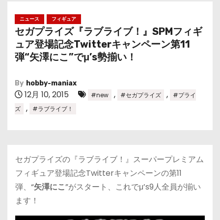
ニュース
フィギュア
セガプライズ『ラブライブ！』SPMフィギ
ュア登場記念Twitterキャンペーン第11
弾“矢澤にこ”でμ’s勢揃い！
By
hobby-maniax
12月 10, 2015
,
,
#new
#セガプライズ
#プライ
,
ズ
#ラブライブ！
セガプライズの『ラブライブ！』スーパープレミアム
フィギュア登場記念Twitterキャンペーンの第11
弾、“
矢澤にこ
”がスタート、これでμ’s9人全員が揃い
ます！