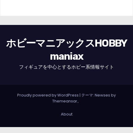
ホビーマニアックスHOBBY
maniax
フィギュアを中心とするホビー系情報サイト
Proudly powered by WordPress
|
テーマ: Newses by
Themeansar
。
About