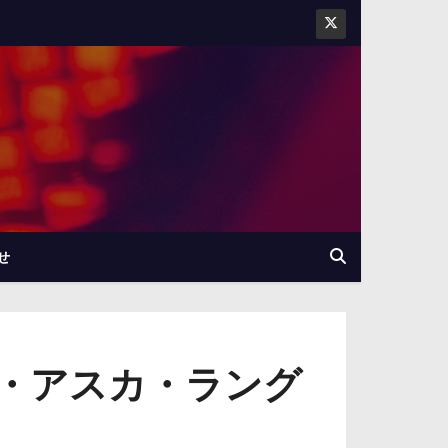
せ
・アスカ・ラング