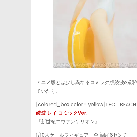
アニメ版とは少し異なるコミック版綾波の顔
ていたり。
[colored_box color= yellow]TFC「BE
綾波 レイ コミックVer.
『新世紀エヴァンゲリオン』
1/10スケールフィギュア：全高約16センチ