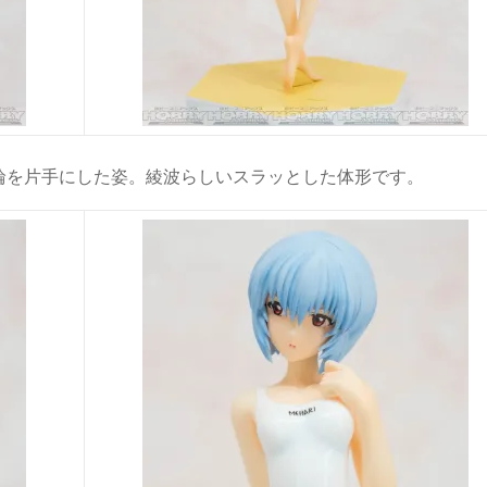
輪を片手にした姿。綾波らしいスラッとした体形です。