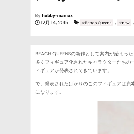
By
hobby-maniax
12月 14, 2015
,
#Beach Queens
#new
BEACH QUEENSの新作として案内が始
多くフィギュア化されたキャラクターたちの一角
ィギュアが発表されてきています。
で、発表されたばかりのこのフィギュアは貞
になります。