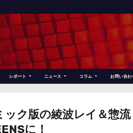
レポート
ニュース
コラム
お問い合わ
ミック版の綾波レイ＆惣流
EENSに！